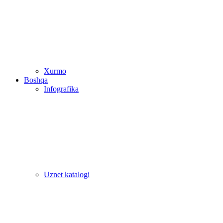
Xurmo
Boshqa
Infografika
Uznet katalogi