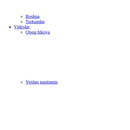
Boshqa
Turkumlar
Videolar
Qisqa hikoya
Yerdan gapiramiz