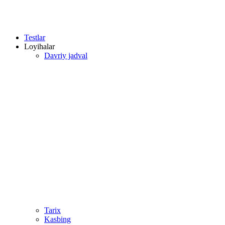
Testlar
Loyihalar
Davriy jadval
Tarix
Kasbing