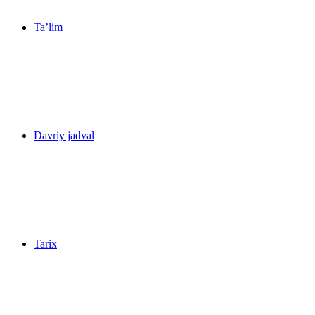
Ta’lim
Davriy jadval
Tarix