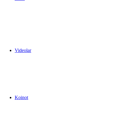
Videolar
Koinot