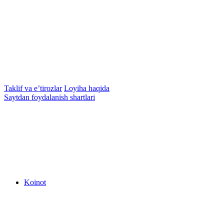
Taklif va e’tirozlar
Loyiha haqida
Saytdan foydalanish shartlari
Koinot