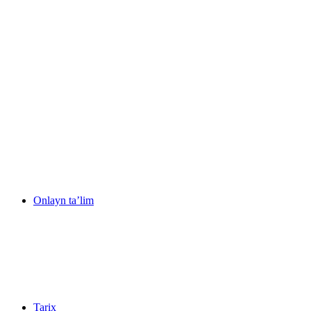
Onlayn ta’lim
Tarix