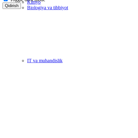
Kimyo
Qidirish
Biologiya va tibbiyot
IT va muhandislik