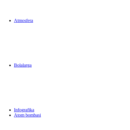
Atmosfera
Bolalarga
Infografika
Atom bombasi