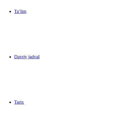
Ta’lim
Davriy jadval
Tarix