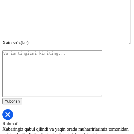
Xato so‘z(lar):
Rahmat!
Xabaringiz qabul qilindi va yaqin orada muharrirlarimiz tomonidan