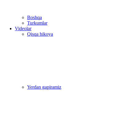
Boshqa
Turkumlar
Videolar
Qisqa hikoya
Yerdan gapiramiz