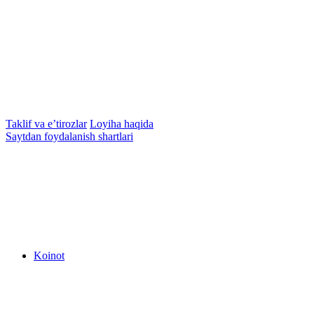
Taklif va e’tirozlar
Loyiha haqida
Saytdan foydalanish shartlari
Koinot