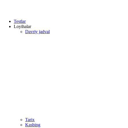
Testlar
Loyihalar
Davriy jadval
Tarix
Kasbing