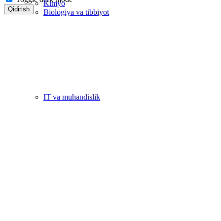
Kimyo
Qidirish
Biologiya va tibbiyot
IT va muhandislik