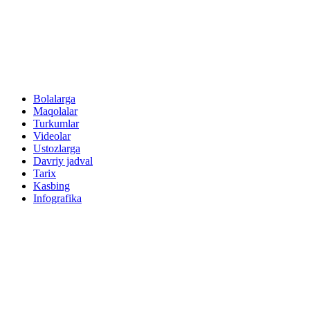
Bolalarga
Maqolalar
Turkumlar
Videolar
Ustozlarga
Davriy jadval
Tarix
Kasbing
Infografika