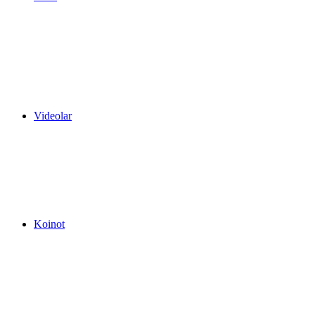
Videolar
Koinot