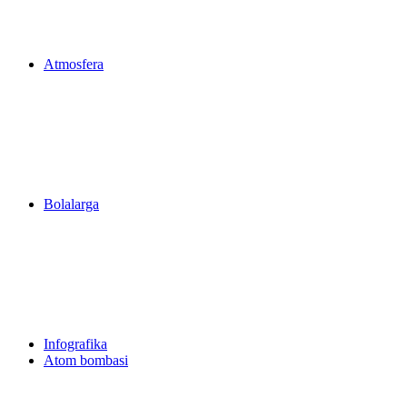
Atmosfera
Bolalarga
Infografika
Atom bombasi