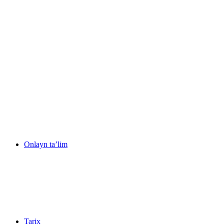
Onlayn ta’lim
Tarix