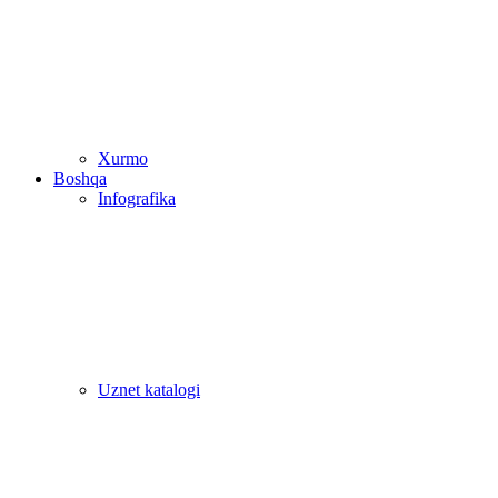
Xurmo
Boshqa
Infografika
Uznet katalogi