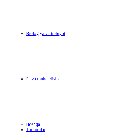
Biologiya va tibbiyot
IT va muhandislik
Boshqa
Turkumlar