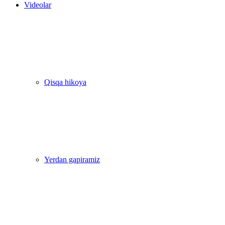
Videolar
Qisqa hikoya
Yerdan gapiramiz