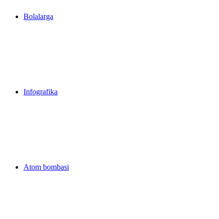
Bolalarga
Infografika
Atom bombasi