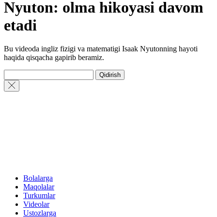
Nyuton: olma hikoyasi davom
etadi
Bu videoda ingliz fizigi va matematigi Isaak Nyutonning hayoti
haqida qisqacha gapirib beramiz.
Qidirish
Bolalarga
Maqolalar
Turkumlar
Videolar
Ustozlarga