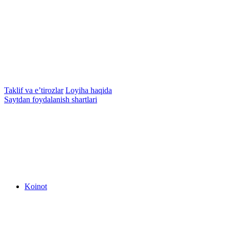
Taklif va e’tirozlar
Loyiha haqida
Saytdan foydalanish shartlari
Koinot