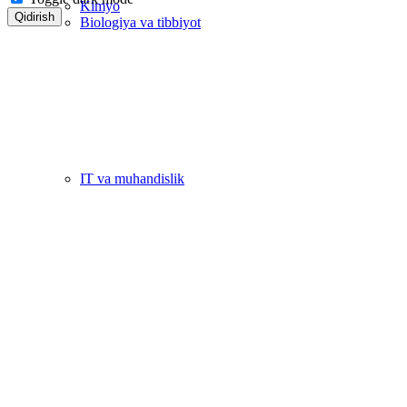
Kimyo
Qidirish
Biologiya va tibbiyot
IT va muhandislik