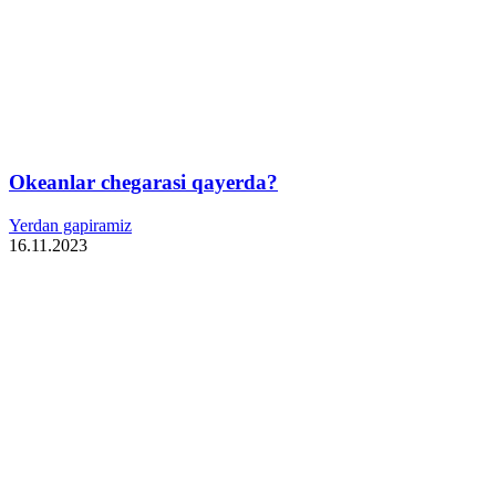
Okeanlar chegarasi qayerda?
Yerdan gapiramiz
16.11.2023