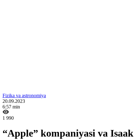
Fizika va astronomiya
20.09.2023
6:57 min
1 990
“Apple” kompaniyasi va Isaak