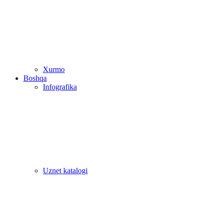
Xurmo
Boshqa
Infografika
Uznet katalogi