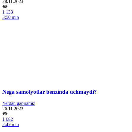
28.11.2023
1 133
3:50 min
Nega samolyotlar benzinda uchmaydi?
Yerdan gapiramiz
26.11.2023
1 082
2:47 min