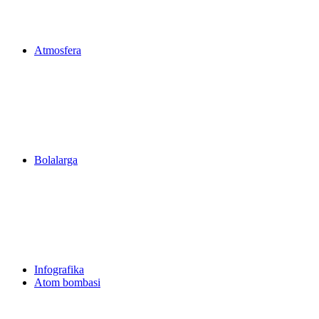
Atmosfera
Bolalarga
Infografika
Atom bombasi