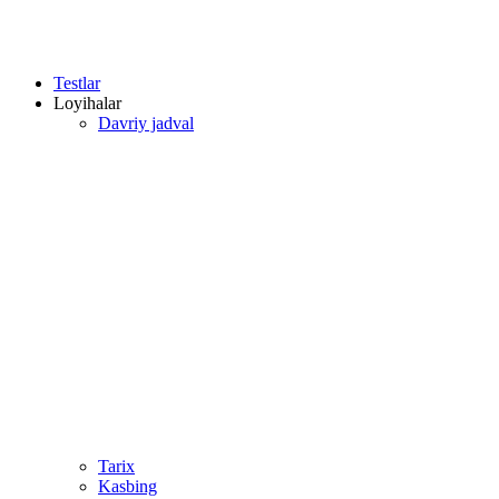
Testlar
Loyihalar
Davriy jadval
Tarix
Kasbing