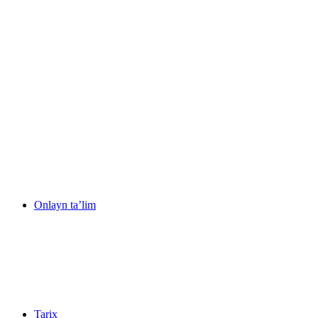
Onlayn ta’lim
Tarix