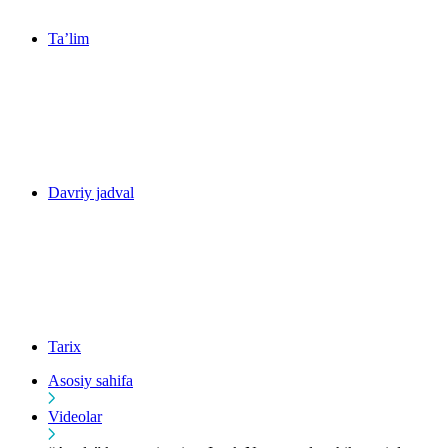
Ta’lim
Davriy jadval
Tarix
Asosiy sahifa
Videolar