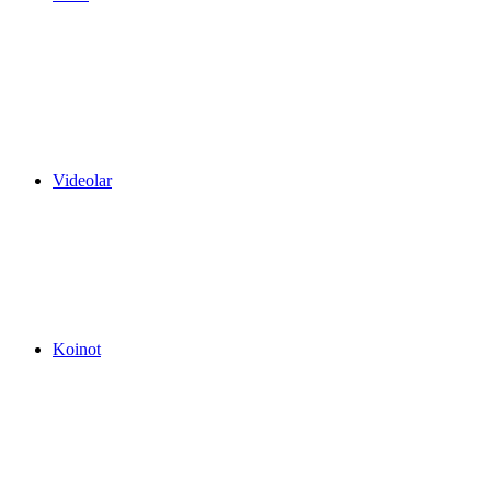
Videolar
Koinot