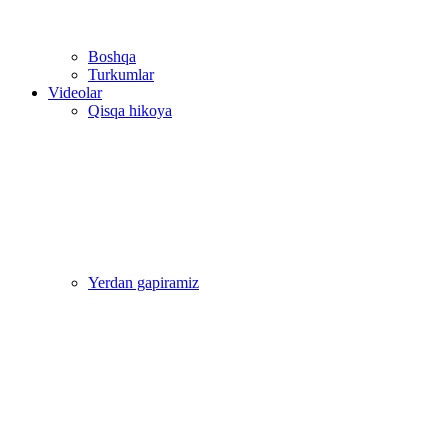
Boshqa
Turkumlar
Videolar
Qisqa hikoya
Yerdan gapiramiz