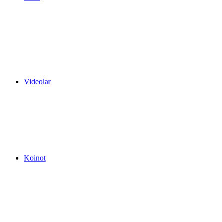
Videolar
Koinot