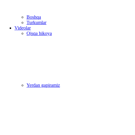
Boshqa
Turkumlar
Videolar
Qisqa hikoya
Yerdan gapiramiz