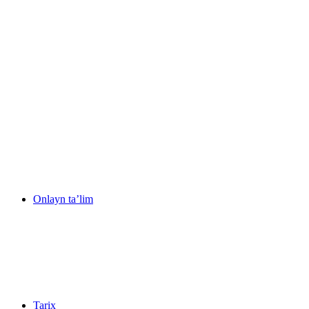
Onlayn ta’lim
Tarix