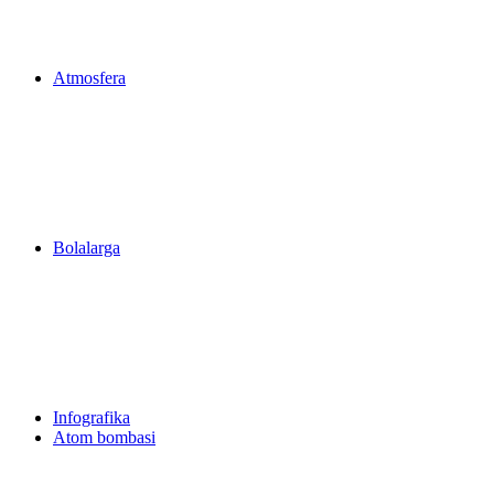
Atmosfera
Bolalarga
Infografika
Atom bombasi