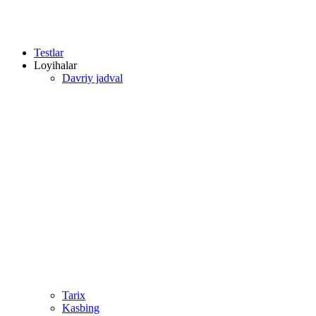
Testlar
Loyihalar
Davriy jadval
Tarix
Kasbing