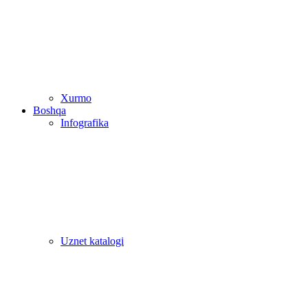
Xurmo
Boshqa
Infografika
Uznet katalogi