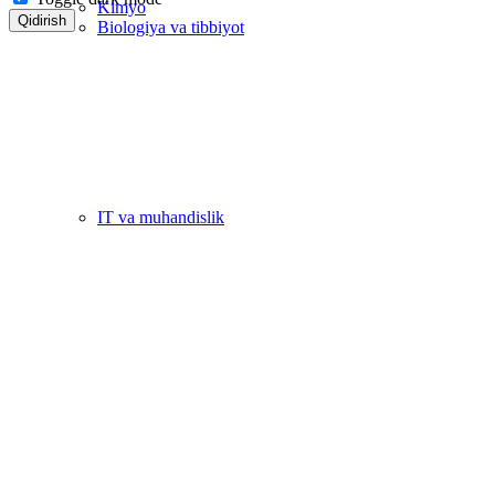
Kimyo
Qidirish
Biologiya va tibbiyot
IT va muhandislik