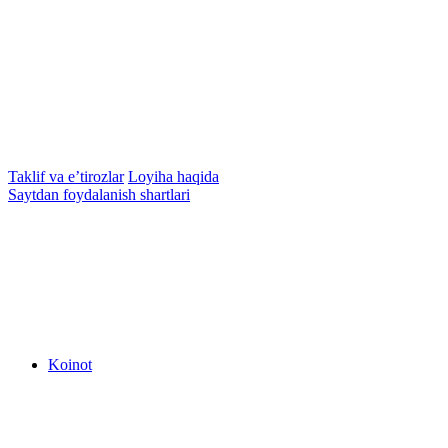
Taklif va e’tirozlar
Loyiha haqida
Saytdan foydalanish shartlari
Koinot