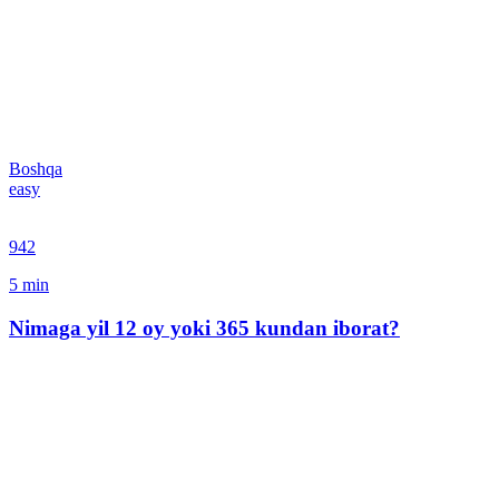
Boshqa
easy
942
5
min
Nimaga yil 12 oy yoki 365 kundan iborat?