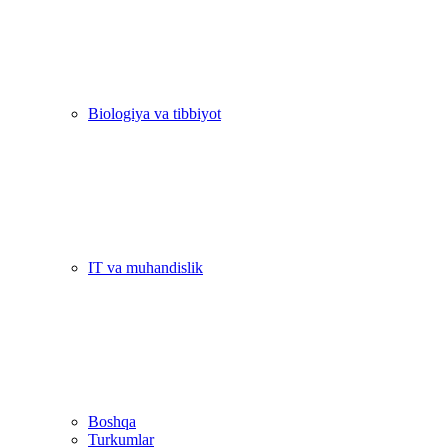
Biologiya va tibbiyot
IT va muhandislik
Boshqa
Turkumlar