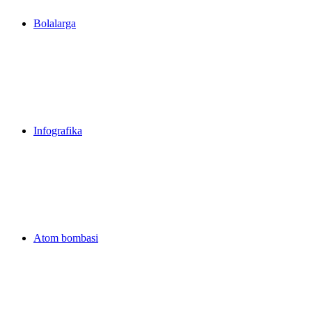
Bolalarga
Infografika
Atom bombasi