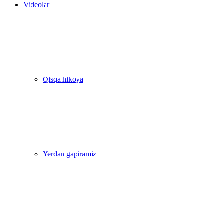
Videolar
Qisqa hikoya
Yerdan gapiramiz