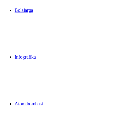
Bolalarga
Infografika
Atom bombasi