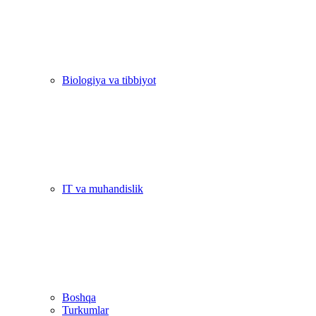
Biologiya va tibbiyot
IT va muhandislik
Boshqa
Turkumlar