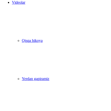
Videolar
Qisqa hikoya
Yerdan gapiramiz