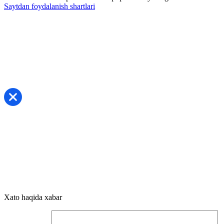
Saytdan foydalanish shartlari
Xato haqida xabar