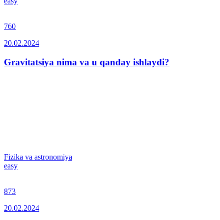
easy
760
20.02.2024
Gravitatsiya nima va u qanday ishlaydi?
Fizika va astronomiya
easy
873
20.02.2024