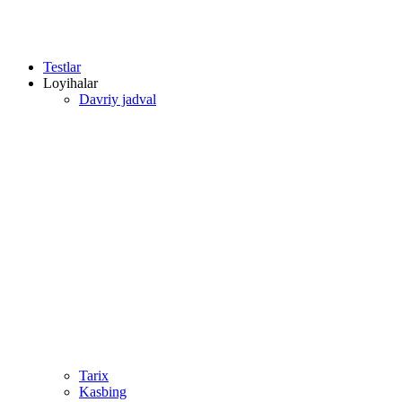
Testlar
Loyihalar
Davriy jadval
Tarix
Kasbing