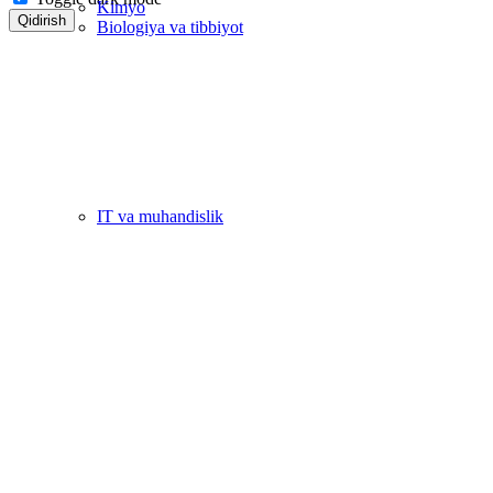
Kimyo
Qidirish
Biologiya va tibbiyot
IT va muhandislik