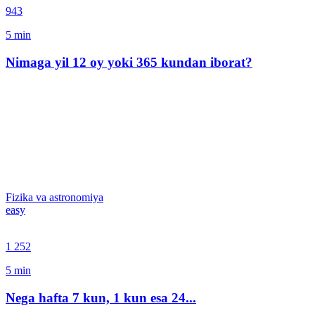
943
5
min
Nimaga yil 12 oy yoki 365 kundan iborat?
Fizika va astronomiya
easy
1 252
5
min
Nega hafta 7 kun, 1 kun esa 24...