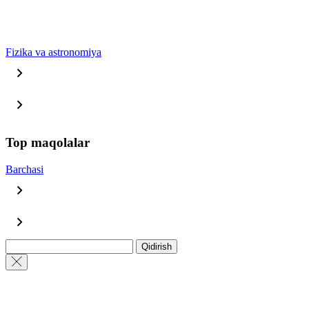
Fizika va astronomiya
Top maqolalar
Barchasi
Qidirish