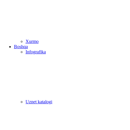
Xurmo
Boshqa
Infografika
Uznet katalogi