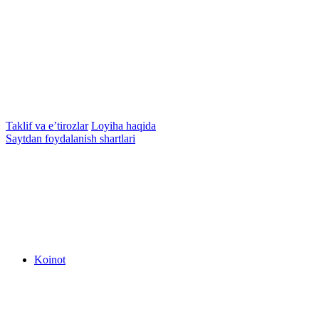
Taklif va e’tirozlar
Loyiha haqida
Saytdan foydalanish shartlari
Koinot