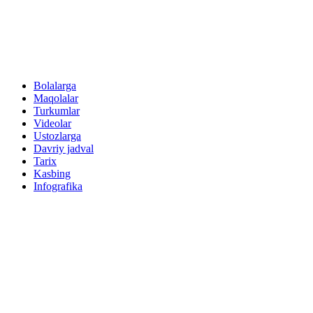
Bolalarga
Maqolalar
Turkumlar
Videolar
Ustozlarga
Davriy jadval
Tarix
Kasbing
Infografika