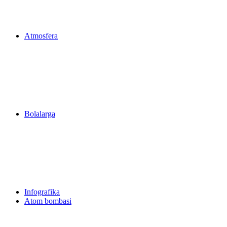
Atmosfera
Bolalarga
Infografika
Atom bombasi