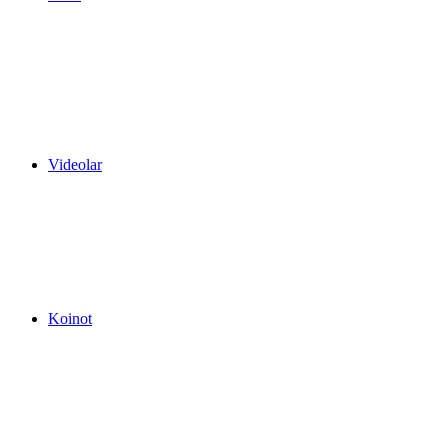
Videolar
Koinot