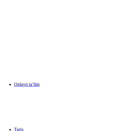
Onlayn ta’lim
Tarix