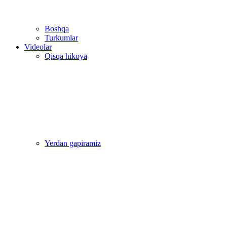
Boshqa
Turkumlar
Videolar
Qisqa hikoya
Yerdan gapiramiz