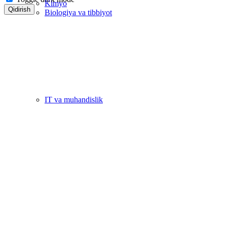
Kimyo
Qidirish
Biologiya va tibbiyot
IT va muhandislik