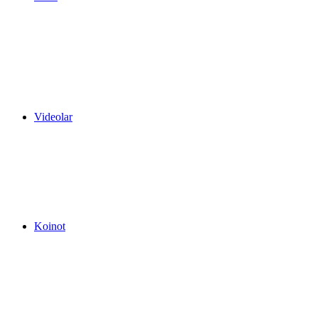
Videolar
Koinot