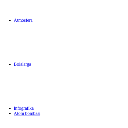
Atmosfera
Bolalarga
Infografika
Atom bombasi