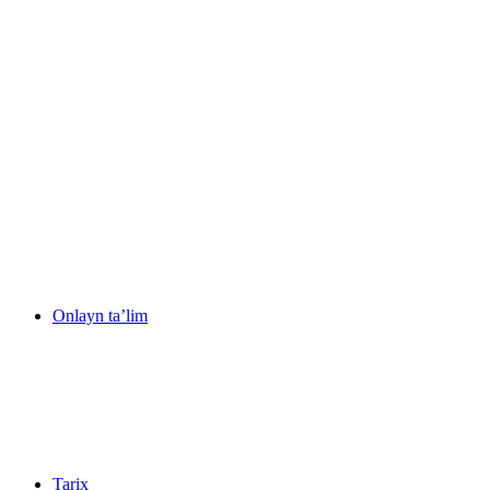
Onlayn ta’lim
Tarix