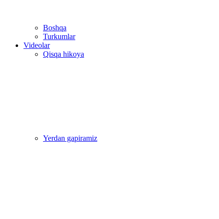
Boshqa
Turkumlar
Videolar
Qisqa hikoya
Yerdan gapiramiz