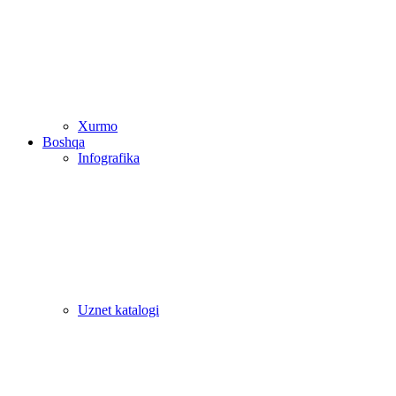
Xurmo
Boshqa
Infografika
Uznet katalogi