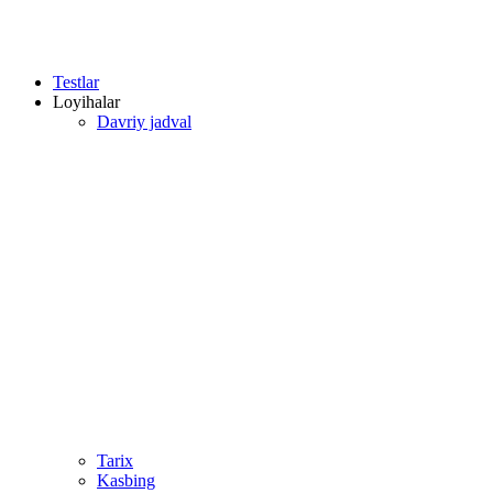
Testlar
Loyihalar
Davriy jadval
Tarix
Kasbing