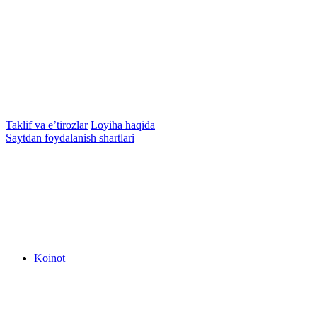
Taklif va e’tirozlar
Loyiha haqida
Saytdan foydalanish shartlari
Koinot