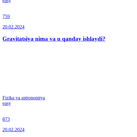
easy
759
20.02.2024
Gravitatsiya nima va u qanday ishlaydi?
Fizika va astronomiya
easy
873
20.02.2024