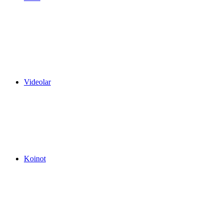
Videolar
Koinot