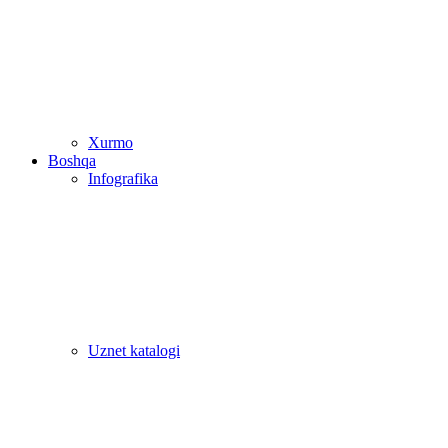
Xurmo
Boshqa
Infografika
Uznet katalogi