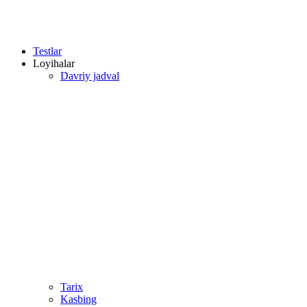
Testlar
Loyihalar
Davriy jadval
Tarix
Kasbing