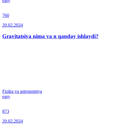
easy
760
20.02.2024
Gravitatsiya nima va u qanday ishlaydi?
Fizika va astronomiya
easy
873
20.02.2024