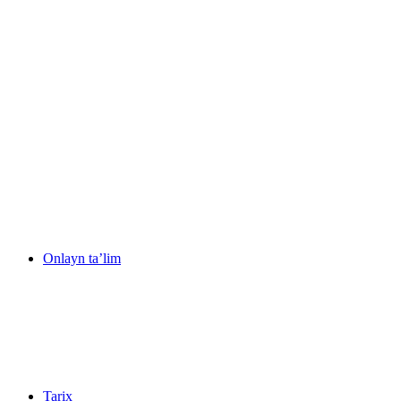
Onlayn ta’lim
Tarix