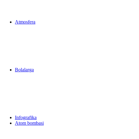
Atmosfera
Bolalarga
Infografika
Atom bombasi