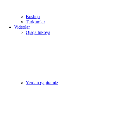
Boshqa
Turkumlar
Videolar
Qisqa hikoya
Yerdan gapiramiz