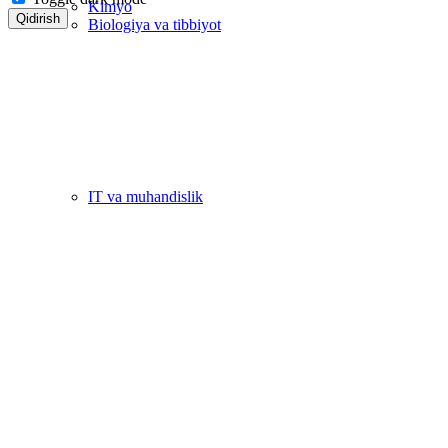
Kimyo
Qidirish
Biologiya va tibbiyot
IT va muhandislik