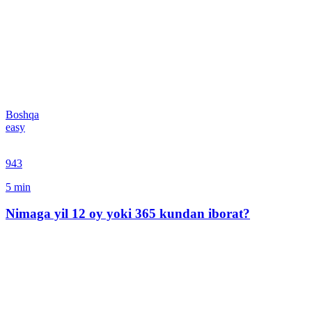
Boshqa
easy
943
5
min
Nimaga yil 12 oy yoki 365 kundan iborat?