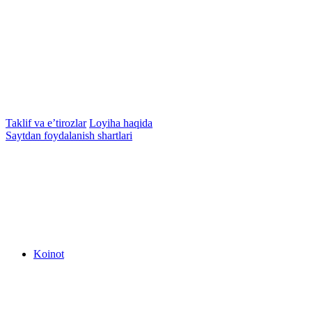
Taklif va e’tirozlar
Loyiha haqida
Saytdan foydalanish shartlari
Koinot