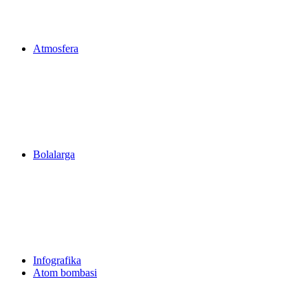
Atmosfera
Bolalarga
Infografika
Atom bombasi