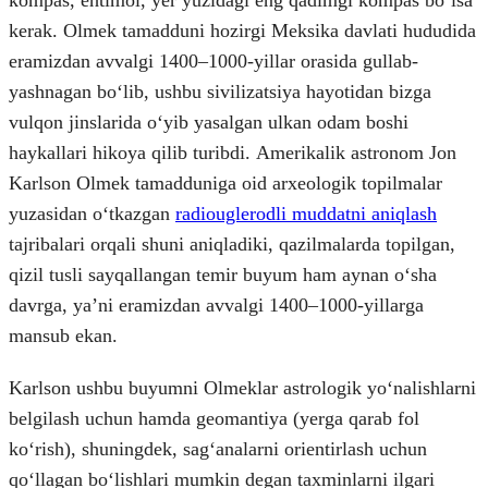
kompas, ehtimol, yer yuzidagi eng qadimgi kompas boʻlsa
kerak. Olmek tamadduni hozirgi Meksika davlati hududida
eramizdan avvalgi 1400–1000-yillar orasida gullab-
yashnagan boʻlib, ushbu sivilizatsiya hayotidan bizga
vulqon jinslarida oʻyib yasalgan ulkan odam boshi
haykallari hikoya qilib turibdi. Amerikalik astronom Jon
Karlson Olmek tamadduniga oid arxeologik topilmalar
yuzasidan oʻtkazgan
radiouglerodli muddatni aniqlash
tajribalari orqali shuni aniqladiki, qazilmalarda topilgan,
qizil tusli sayqallangan temir buyum ham aynan oʻsha
davrga, yaʼni eramizdan avvalgi 1400–1000-yillarga
mansub ekan.
Karlson ushbu buyumni Olmeklar astrologik yoʻnalishlarni
belgilash uchun hamda geomantiya (yerga qarab fol
koʻrish), shuningdek, sagʻanalarni orientirlash uchun
qoʻllagan boʻlishlari mumkin degan taxminlarni ilgari