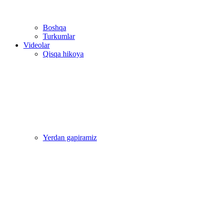
Boshqa
Turkumlar
Videolar
Qisqa hikoya
Yerdan gapiramiz