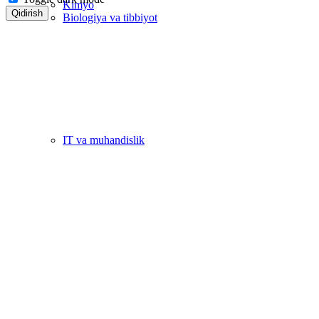
Kimyo
Qidirish
Biologiya va tibbiyot
IT va muhandislik