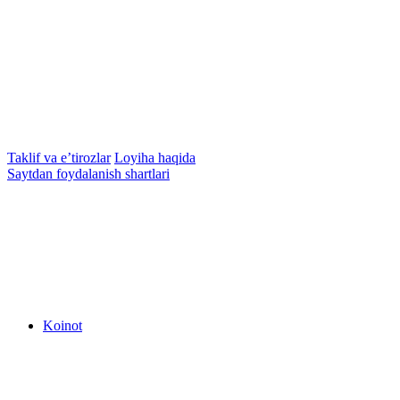
Taklif va e’tirozlar
Loyiha haqida
Saytdan foydalanish shartlari
Koinot