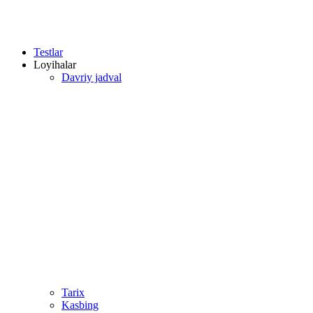
Testlar
Loyihalar
Davriy jadval
Tarix
Kasbing