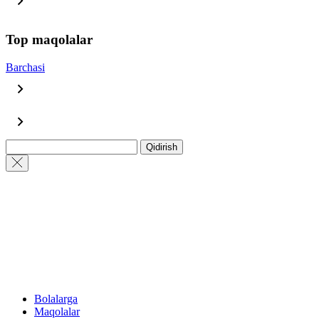
Top maqolalar
Barchasi
Qidirish
Bolalarga
Maqolalar