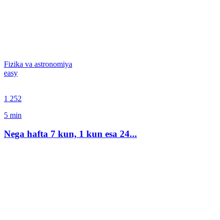
Fizika va astronomiya
easy
1 252
5
min
Nega hafta 7 kun, 1 kun esa 24...