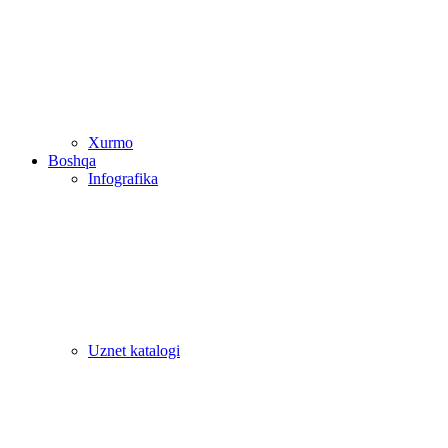
Xurmo
Boshqa
Infografika
Uznet katalogi