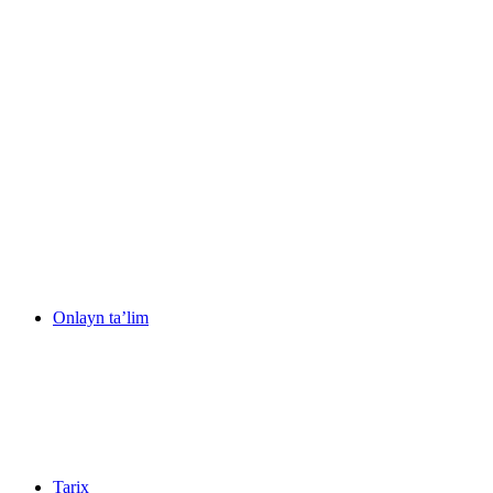
Onlayn ta’lim
Tarix