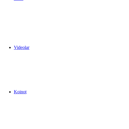
Videolar
Koinot