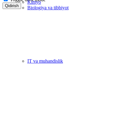
Kimyo
Qidirish
Biologiya va tibbiyot
IT va muhandislik