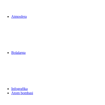
Atmosfera
Bolalarga
Infografika
Atom bombasi