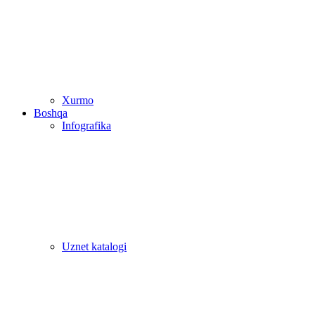
Xurmo
Boshqa
Infografika
Uznet katalogi