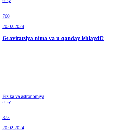
easy
760
20.02.2024
Gravitatsiya nima va u qanday ishlaydi?
Fizika va astronomiya
easy
873
20.02.2024