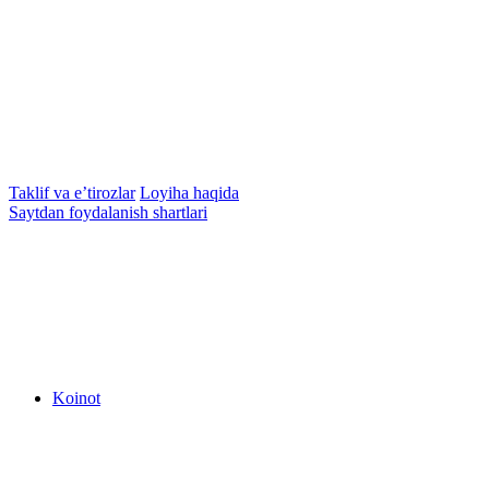
Taklif va e’tirozlar
Loyiha haqida
Saytdan foydalanish shartlari
Koinot