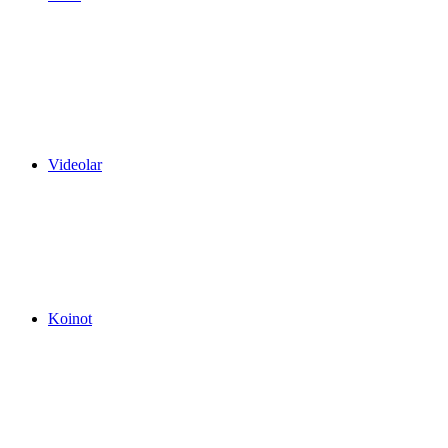
Videolar
Koinot