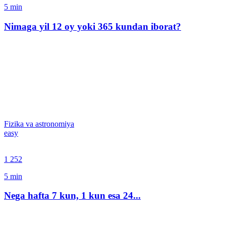
5
min
Nimaga yil 12 oy yoki 365 kundan iborat?
Fizika va astronomiya
easy
1 252
5
min
Nega hafta 7 kun, 1 kun esa 24...