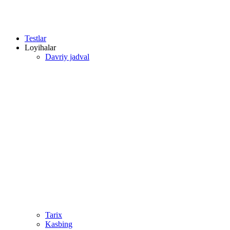
Testlar
Loyihalar
Davriy jadval
Tarix
Kasbing