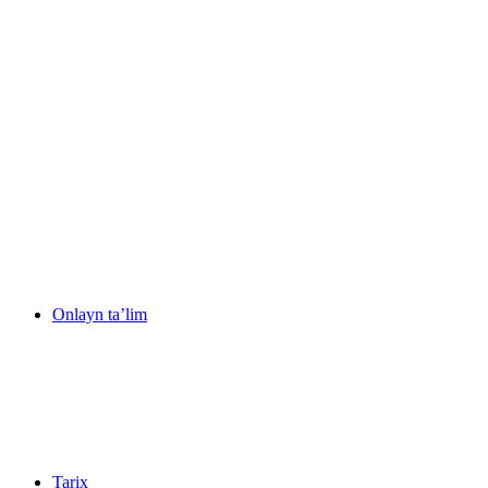
Onlayn ta’lim
Tarix