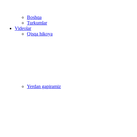
Boshqa
Turkumlar
Videolar
Qisqa hikoya
Yerdan gapiramiz