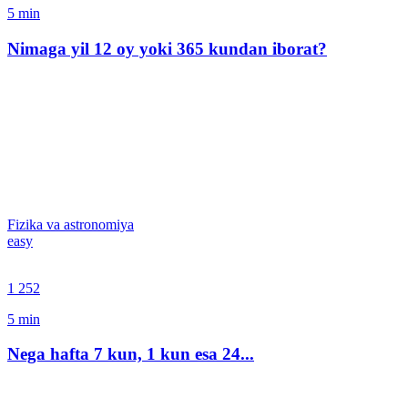
5
min
Nimaga yil 12 oy yoki 365 kundan iborat?
Fizika va astronomiya
easy
1 252
5
min
Nega hafta 7 kun, 1 kun esa 24...