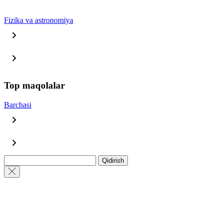
Fizika va astronomiya
Top maqolalar
Barchasi
Qidirish