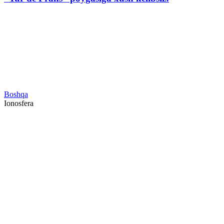
Boshqa
Ionosfera