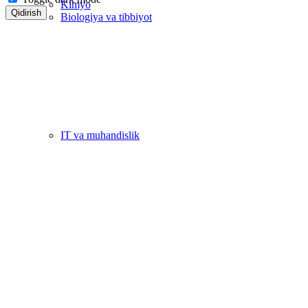
Kimyo
Qidirish
Biologiya va tibbiyot
IT va muhandislik