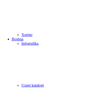
Xurmo
Boshqa
Infografika
Uznet katalogi