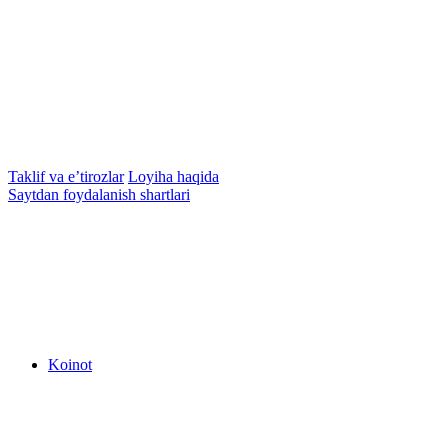
Taklif va e’tirozlar
Loyiha haqida
Saytdan foydalanish shartlari
Koinot