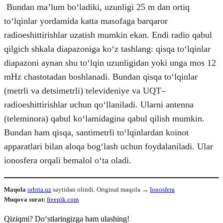
Bundan maʼlum boʻladiki, uzunligi 25 m dan ortiq
toʻlqinlar yordamida katta masofaga barqaror
radioeshittirishlar uzatish mumkin ekan. Endi radio qabul
qilgich shkala diapazoniga koʻz tashlang: qisqa toʻlqinlar
diapazoni aynan shu toʻlqin uzunligidan yoki unga mos 12
mHz chastotadan boshlanadi. Bundan qisqa toʻlqinlar
(metrli va detsimetrli) televideniye va UQT–
radioeshittirishlar uchun qoʻllaniladi. Ularni antenna
(teleminora) qabul koʻlamidagina qabul qilish mumkin.
Bundan ham qisqa, santimetrli toʻlqinlardan koinot
apparatlari bilan aloqa bogʻlash uchun foydalaniladi. Ular
ionosfera orqali bemalol oʻta oladi.
Maqola
orbita.uz
saytidan olindi. Original maqola →
Ionosfera
Muqova surat:
freepik.com
Qiziqmi? Doʻstlaringizga ham ulashing!