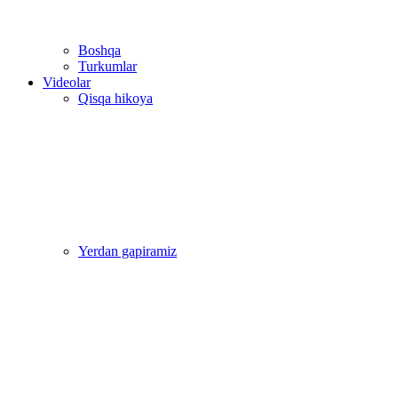
Boshqa
Turkumlar
Videolar
Qisqa hikoya
Yerdan gapiramiz