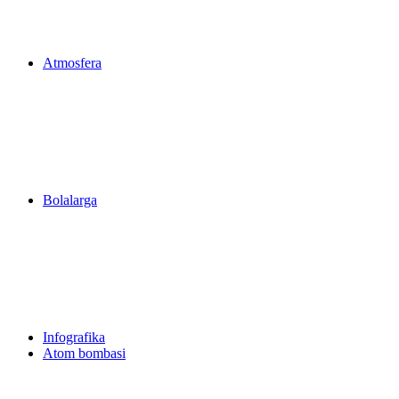
Atmosfera
Bolalarga
Infografika
Atom bombasi