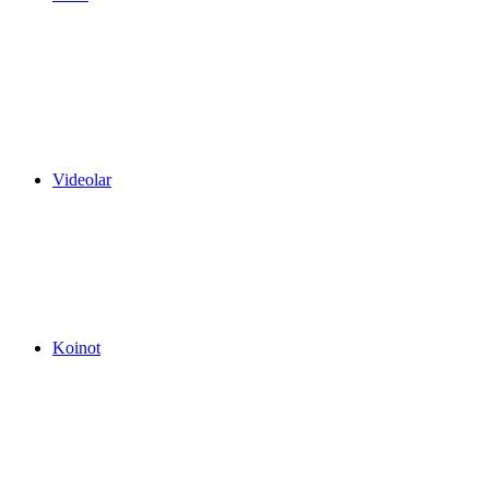
Videolar
Koinot