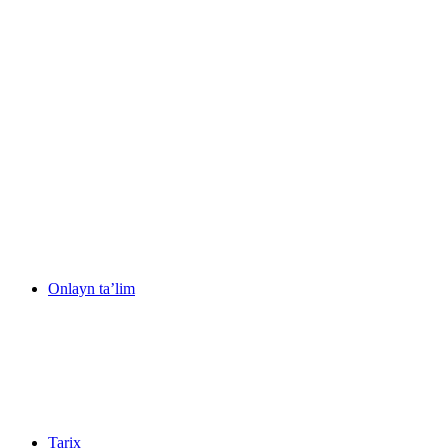
Onlayn ta’lim
Tarix