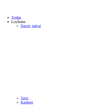
Testlar
Loyihalar
Davriy jadval
Tarix
Kasbing