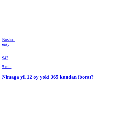
Boshqa
easy
943
5
min
Nimaga yil 12 oy yoki 365 kundan iborat?