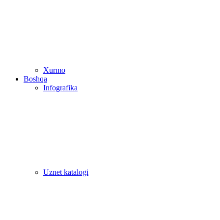
Xurmo
Boshqa
Infografika
Uznet katalogi