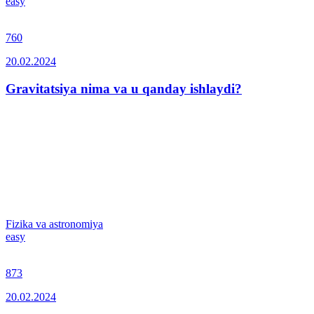
easy
760
20.02.2024
Gravitatsiya nima va u qanday ishlaydi?
Fizika va astronomiya
easy
873
20.02.2024