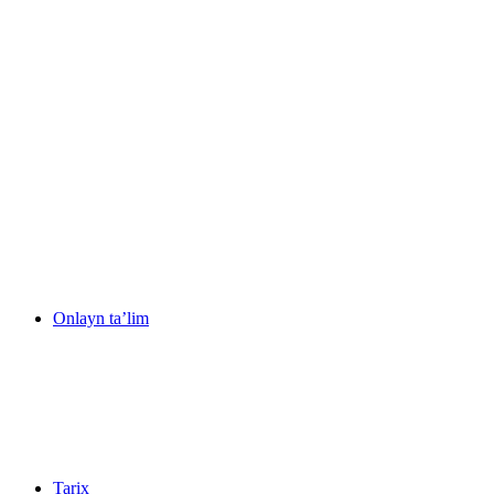
Onlayn ta’lim
Tarix