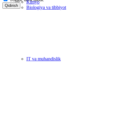
Kimyo
Qidirish
Biologiya va tibbiyot
IT va muhandislik