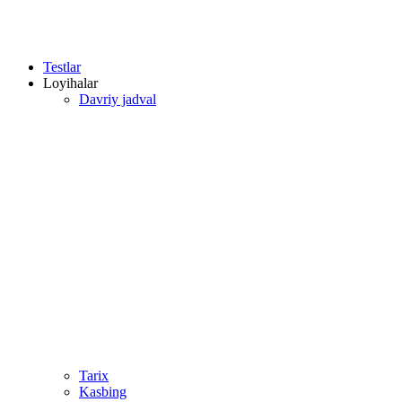
Testlar
Loyihalar
Davriy jadval
Tarix
Kasbing