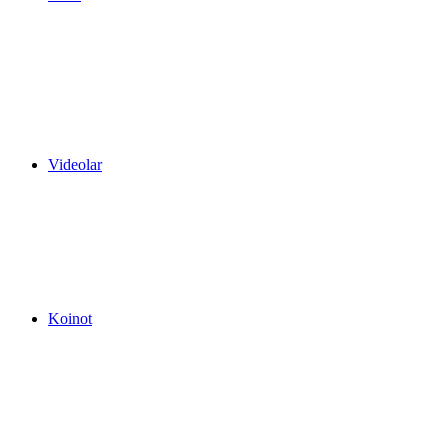
Videolar
Koinot