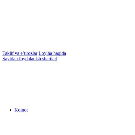
Taklif va e’tirozlar
Loyiha haqida
Saytdan foydalanish shartlari
Koinot