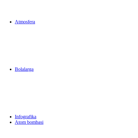
Atmosfera
Bolalarga
Infografika
Atom bombasi