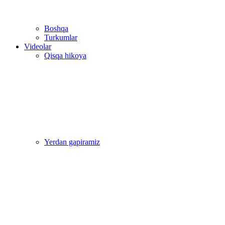
Boshqa
Turkumlar
Videolar
Qisqa hikoya
Yerdan gapiramiz