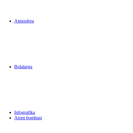
Atmosfera
Bolalarga
Infografika
Atom bombasi