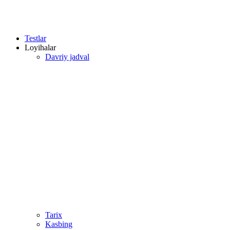
Testlar
Loyihalar
Davriy jadval
Tarix
Kasbing