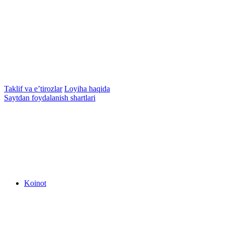
Taklif va e’tirozlar
Loyiha haqida
Saytdan foydalanish shartlari
Koinot