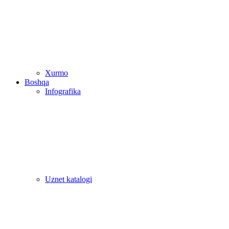
Xurmo
Boshqa
Infografika
Uznet katalogi