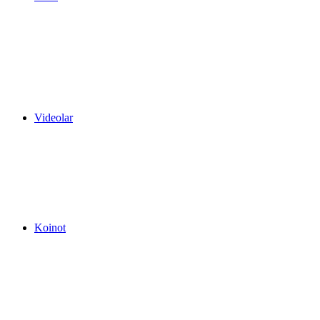
Videolar
Koinot