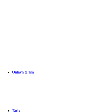
Onlayn ta’lim
Tarix