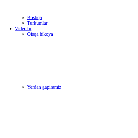
Boshqa
Turkumlar
Videolar
Qisqa hikoya
Yerdan gapiramiz