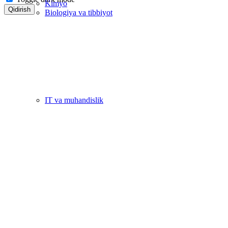
Kimyo
Qidirish
Biologiya va tibbiyot
IT va muhandislik