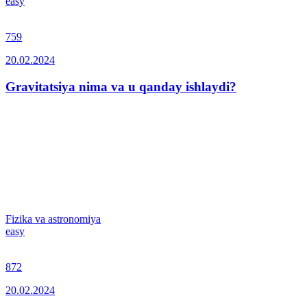
easy
759
20.02.2024
Gravitatsiya nima va u qanday ishlaydi?
Fizika va astronomiya
easy
872
20.02.2024