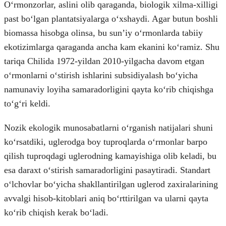
Oʻrmonzorlar, aslini olib qaraganda, biologik xilma-xilligi
past boʻlgan plantatsiyalarga oʻxshaydi. Agar butun boshli
biomassa hisobga olinsa, bu sunʼiy oʻrmonlarda tabiiy
ekotizimlarga qaraganda ancha kam ekanini koʻramiz. Shu
tariqa Chilida 1972-yildan 2010-yilgacha davom etgan
oʻrmonlarni oʻstirish ishlarini subsidiyalash boʻyicha
namunaviy loyiha samaradorligini qayta koʻrib chiqishga
toʻgʻri keldi.
Nozik ekologik munosabatlarni oʻrganish natijalari shuni
koʻrsatdiki, uglerodga boy tuproqlarda oʻrmonlar barpo
qilish tuproqdagi uglerodning kamayishiga olib keladi, bu
esa daraxt oʻstirish samaradorligini pasaytiradi. Standart
oʻlchovlar boʻyicha shakllantirilgan uglerod zaxiralarining
avvalgi hisob-kitoblari aniq boʻrttirilgan va ularni qayta
koʻrib chiqish kerak boʻladi.