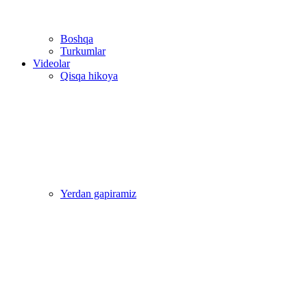
Boshqa
Turkumlar
Videolar
Qisqa hikoya
Yerdan gapiramiz