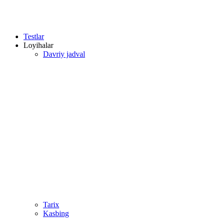
Testlar
Loyihalar
Davriy jadval
Tarix
Kasbing