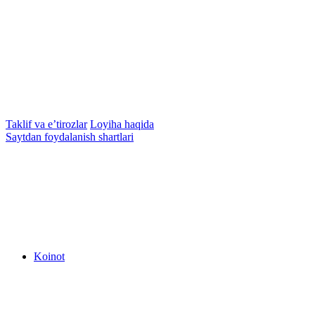
Taklif va e’tirozlar
Loyiha haqida
Saytdan foydalanish shartlari
Koinot