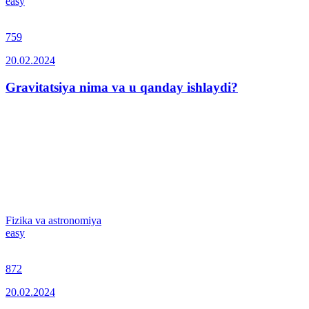
easy
759
20.02.2024
Gravitatsiya nima va u qanday ishlaydi?
Fizika va astronomiya
easy
872
20.02.2024