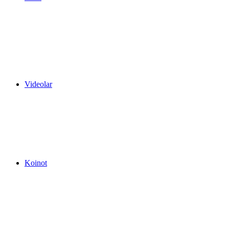
Videolar
Koinot