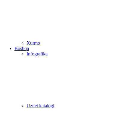
Xurmo
Boshqa
Infografika
Uznet katalogi