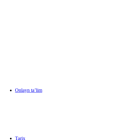
Onlayn ta’lim
Tarix