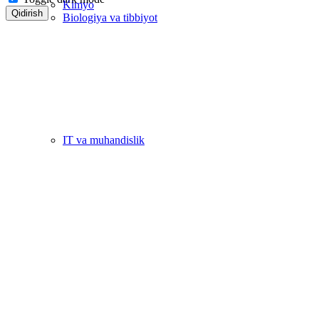
Kimyo
Qidirish
Biologiya va tibbiyot
IT va muhandislik