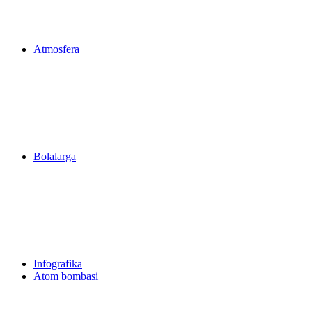
Atmosfera
Bolalarga
Infografika
Atom bombasi