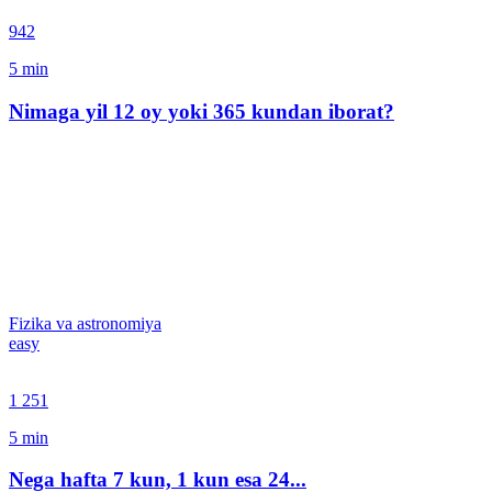
942
5
min
Nimaga yil 12 oy yoki 365 kundan iborat?
Fizika va astronomiya
easy
1 251
5
min
Nega hafta 7 kun, 1 kun esa 24...