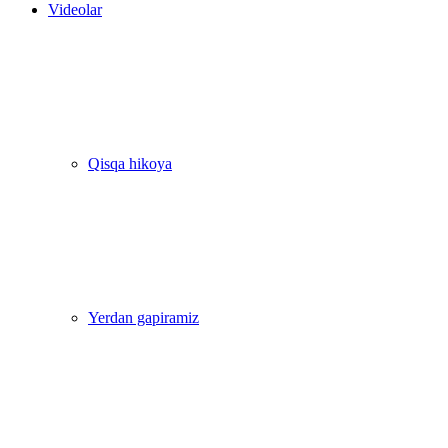
Videolar
Qisqa hikoya
Yerdan gapiramiz