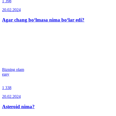
1 398
20.02.2024
Agar chang bo‘lmasa nima bo‘lar edi?
Bizning olam
easy
1 338
20.02.2024
Asteroid nima?