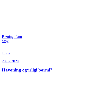
Bizning olam
easy
1 337
20.02.2024
Havoning og‘irligi bormi?