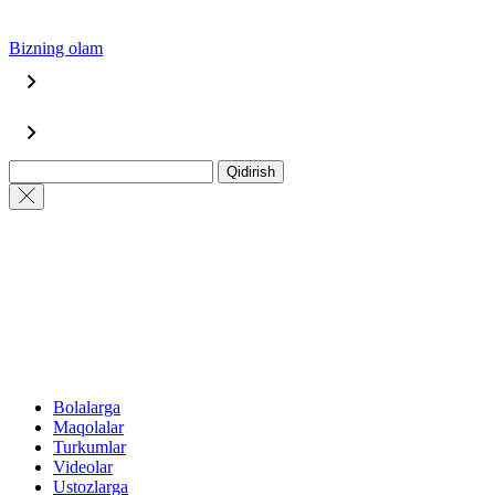
Bizning olam
Qidirish
Bolalarga
Maqolalar
Turkumlar
Videolar
Ustozlarga