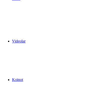
Videolar
Koinot