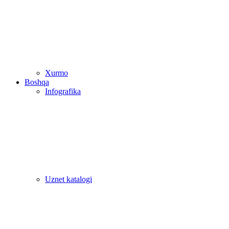
Xurmo
Boshqa
Infografika
Uznet katalogi