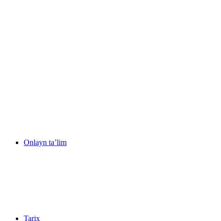
Onlayn ta’lim
Tarix