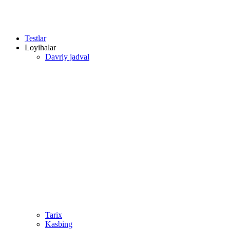
Testlar
Loyihalar
Davriy jadval
Tarix
Kasbing