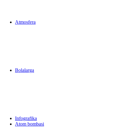
Atmosfera
Bolalarga
Infografika
Atom bombasi