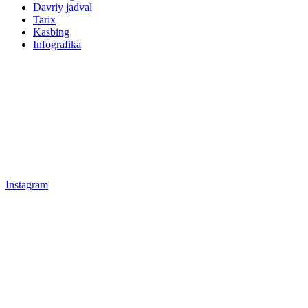
Davriy jadval
Tarix
Kasbing
Infografika
Instagram