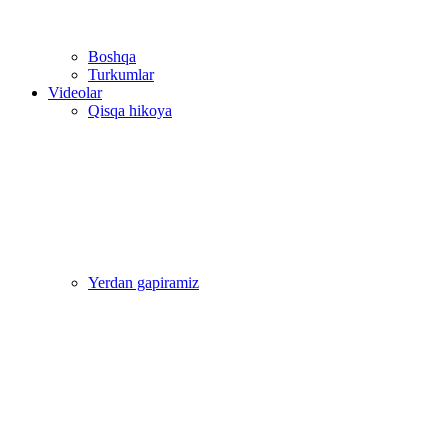
Boshqa
Turkumlar
Videolar
Qisqa hikoya
Yerdan gapiramiz