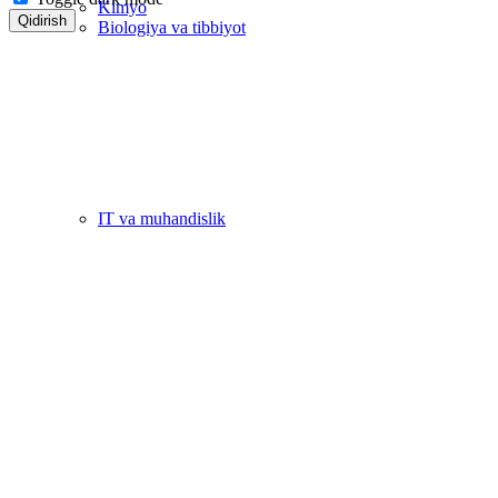
Kimyo
Qidirish
Biologiya va tibbiyot
IT va muhandislik