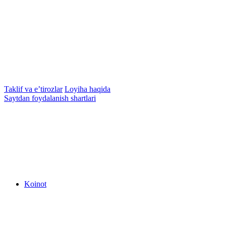
Taklif va e’tirozlar
Loyiha haqida
Saytdan foydalanish shartlari
Koinot