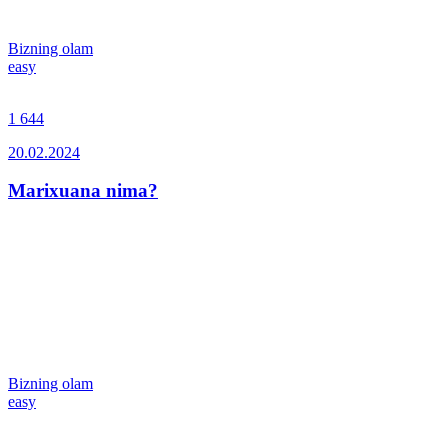
Bizning olam
easy
1 644
20.02.2024
Marixuana nima?
Bizning olam
easy