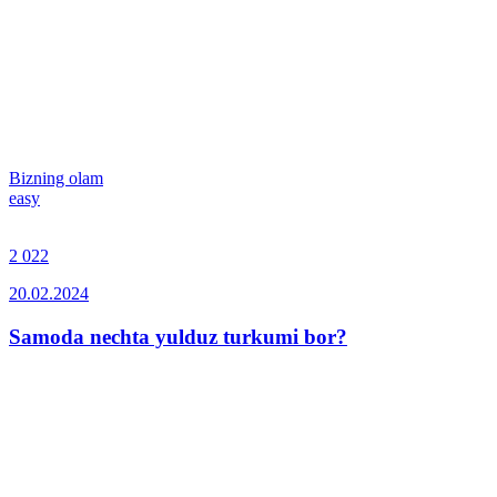
Bizning olam
easy
2 022
20.02.2024
Samoda nechta yulduz turkumi bor?