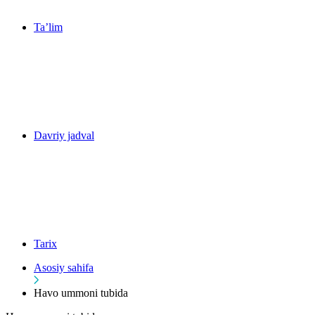
Ta’lim
Davriy jadval
Tarix
Asosiy sahifa
Havo ummoni tubida