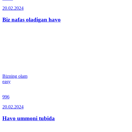
20.02.2024
Biz nafas oladigan havo
Bizning olam
easy
996
20.02.2024
Havo ummoni tubida