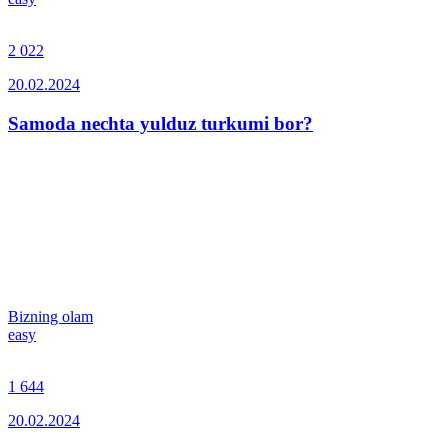
2 022
20.02.2024
Samoda nechta yulduz turkumi bor?
Bizning olam
easy
1 644
20.02.2024