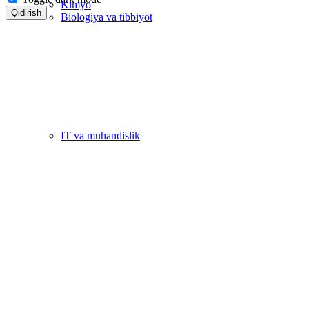
Kimyo
Qidirish
Biologiya va tibbiyot
IT va muhandislik