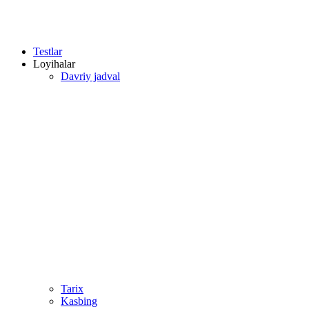
Testlar
Loyihalar
Davriy jadval
Tarix
Kasbing