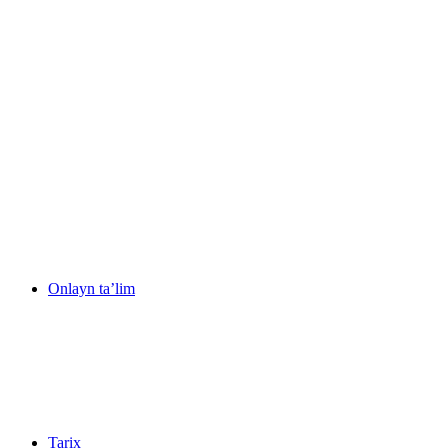
Onlayn ta’lim
Tarix