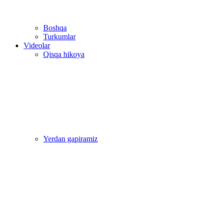
Boshqa
Turkumlar
Videolar
Qisqa hikoya
Yerdan gapiramiz