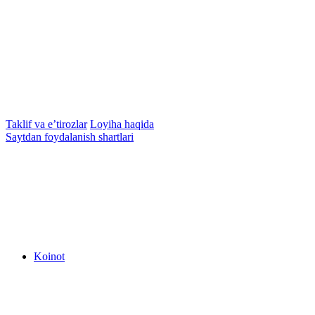
Taklif va e’tirozlar
Loyiha haqida
Saytdan foydalanish shartlari
Koinot