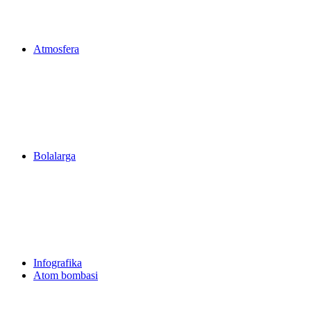
Atmosfera
Bolalarga
Infografika
Atom bombasi