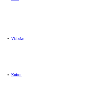
Videolar
Koinot