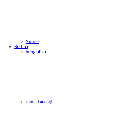
Xurmo
Boshqa
Infografika
Uznet katalogi