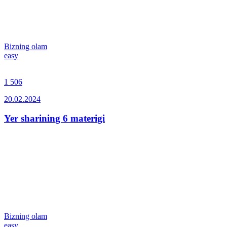
Bizning olam
easy
1 506
20.02.2024
Yer sharining 6 materigi
Bizning olam
easy