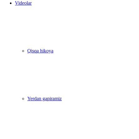
Videolar
Qisqa hikoya
Yerdan gapiramiz