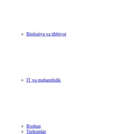
Biologiya va tibbiyot
IT va muhandislik
Boshqa
Turkumlar