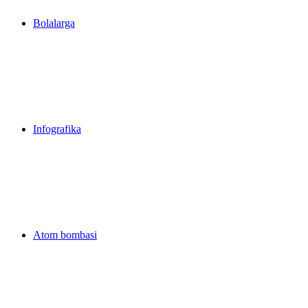
Bolalarga
Infografika
Atom bombasi