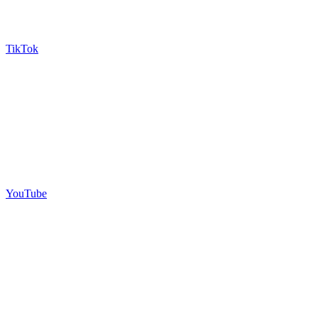
TikTok
YouTube