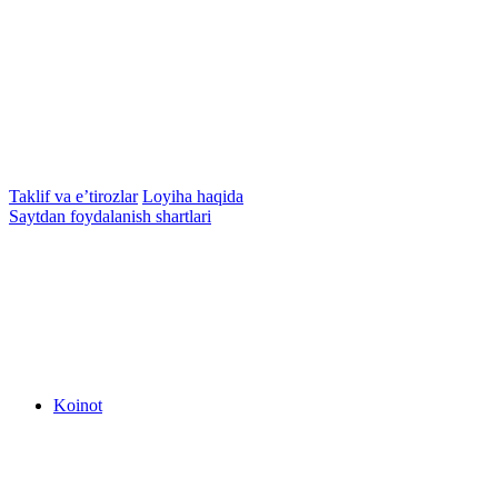
Taklif va e’tirozlar
Loyiha haqida
Saytdan foydalanish shartlari
Koinot