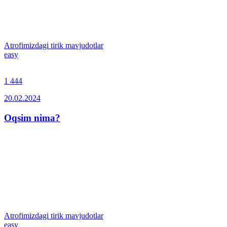
Atrofimizdagi tirik mavjudotlar
easy
1 444
20.02.2024
Oqsim nima?
Atrofimizdagi tirik mavjudotlar
easy