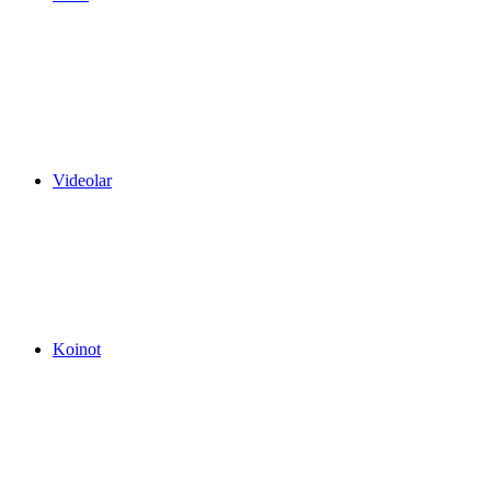
Videolar
Koinot