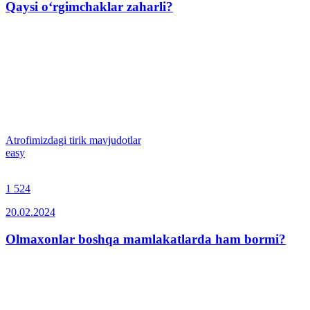
Qaysi o‘rgimchaklar zaharli?
Atrofimizdagi tirik mavjudotlar
easy
1 524
20.02.2024
Olmaxonlar boshqa mamlakatlarda ham bormi?