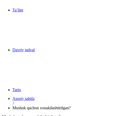
Ta’lim
Davriy jadval
Tarix
Asosiy sahifa
Mushuk qachon xonakilashtirilgan?