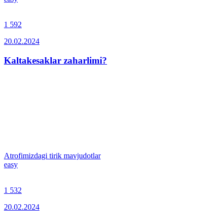
1 592
20.02.2024
Kaltakesaklar zaharlimi?
Atrofimizdagi tirik mavjudotlar
easy
1 532
20.02.2024