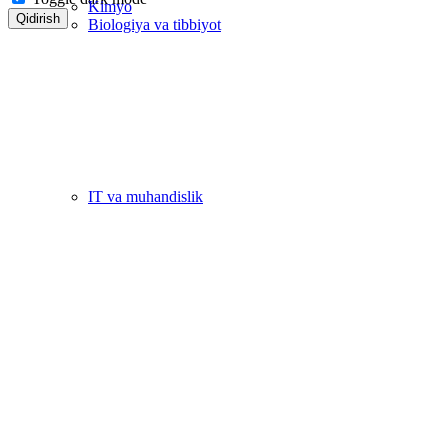
Kimyo
Qidirish
Biologiya va tibbiyot
IT va muhandislik