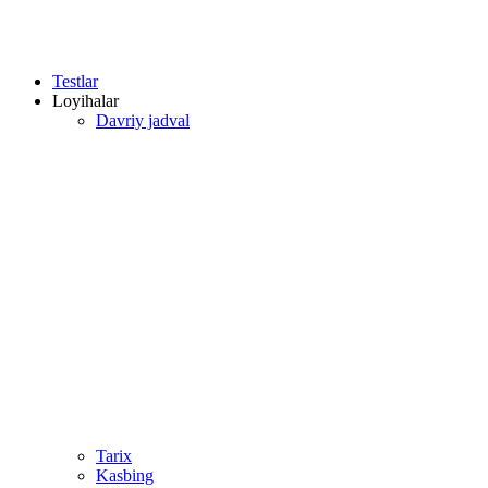
Testlar
Loyihalar
Davriy jadval
Tarix
Kasbing