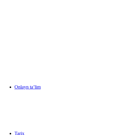
Onlayn ta’lim
Tarix