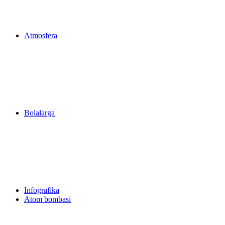
Atmosfera
Bolalarga
Infografika
Atom bombasi