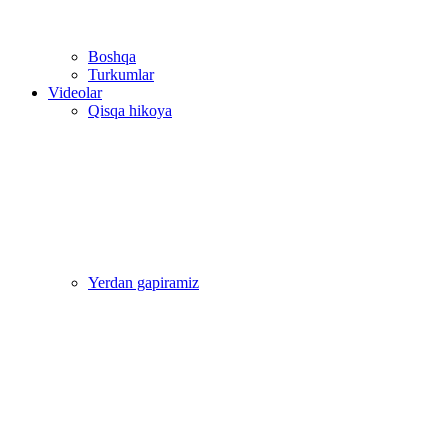
Boshqa
Turkumlar
Videolar
Qisqa hikoya
Yerdan gapiramiz