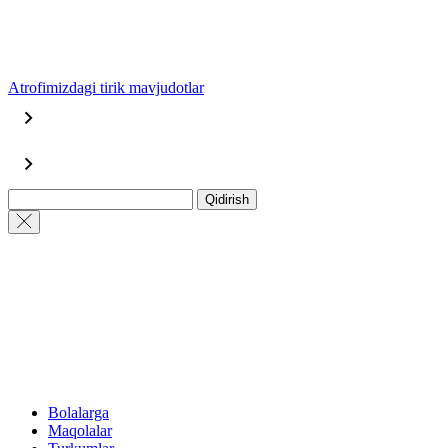
Atrofimizdagi tirik mavjudotlar
Qidirish
Bolalarga
Maqolalar