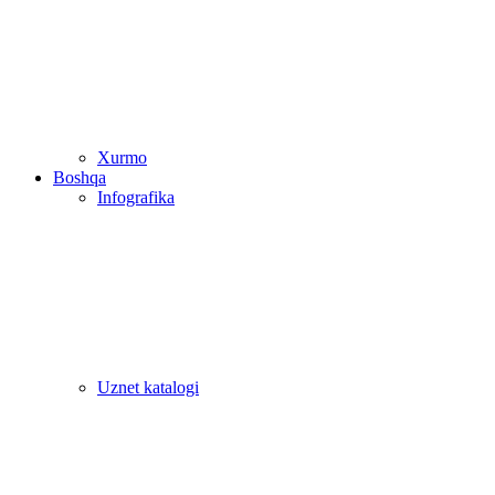
Xurmo
Boshqa
Infografika
Uznet katalogi