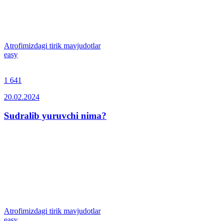
Atrofimizdagi tirik mavjudotlar
easy
1 641
20.02.2024
Sudralib yuruvchi nima?
Atrofimizdagi tirik mavjudotlar
easy