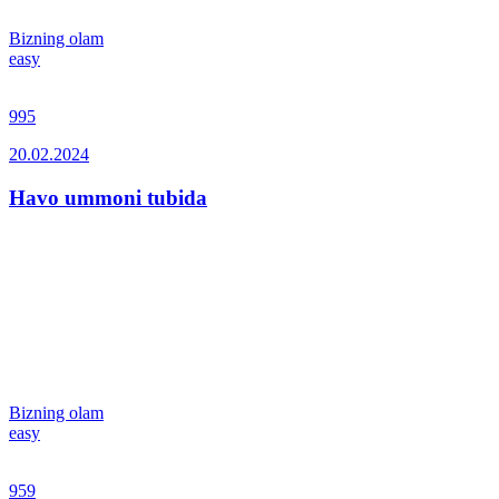
Bizning olam
easy
995
20.02.2024
Havo ummoni tubida
Bizning olam
easy
959