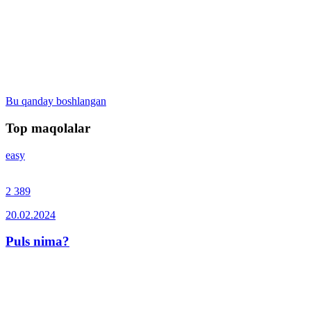
Bu qanday boshlangan
Top maqolalar
easy
2 389
20.02.2024
Puls nima?