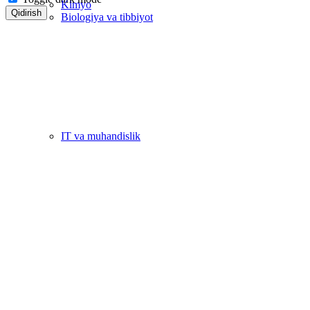
Kimyo
Qidirish
Biologiya va tibbiyot
IT va muhandislik