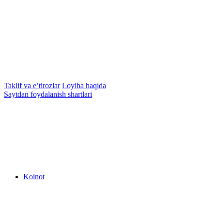
Taklif va e’tirozlar
Loyiha haqida
Saytdan foydalanish shartlari
Koinot