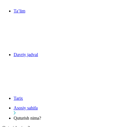
Ta’lim
Davriy jadval
Tarix
Asosiy sahifa
Quturish nima?