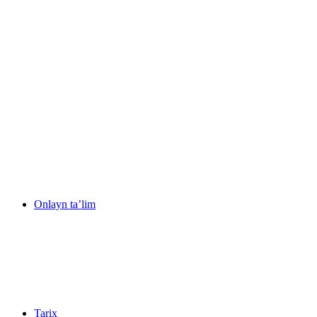
Onlayn ta’lim
Tarix