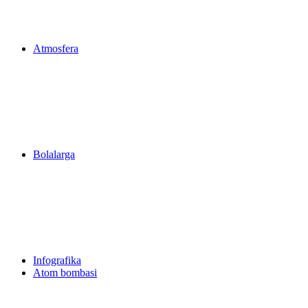
Atmosfera
Bolalarga
Infografika
Atom bombasi