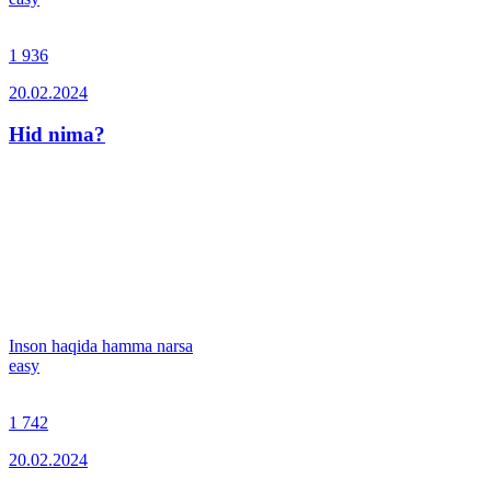
1 936
20.02.2024
Hid nima?
Inson haqida hamma narsa
easy
1 742
20.02.2024