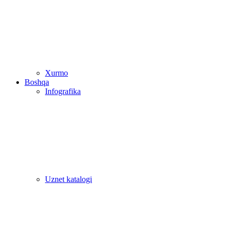
Xurmo
Boshqa
Infografika
Uznet katalogi