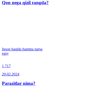
Qon nega qizil rangda?
Inson haqida hamma narsa
easy
1 717
20.02.2024
Parazitlar nima?