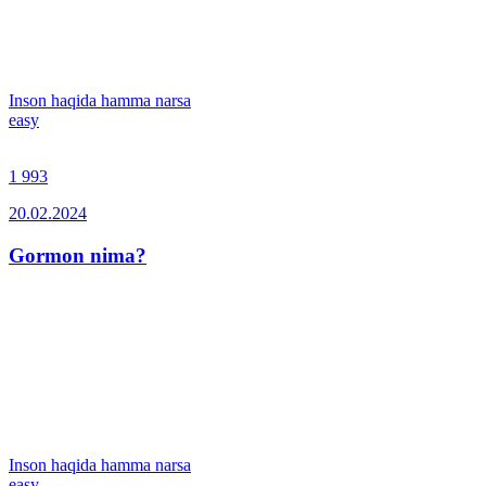
Inson haqida hamma narsa
easy
1 993
20.02.2024
Gormon nima?
Inson haqida hamma narsa
easy