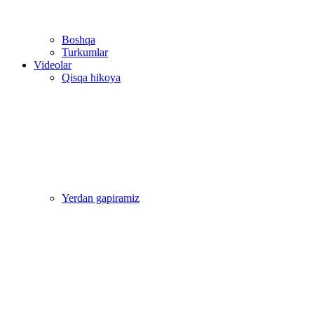
Boshqa
Turkumlar
Videolar
Qisqa hikoya
Yerdan gapiramiz