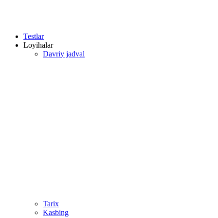
Testlar
Loyihalar
Davriy jadval
Tarix
Kasbing