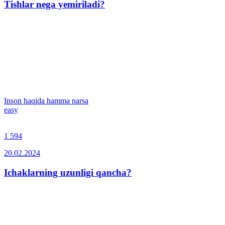
Tishlar nega yemiriladi?
Inson haqida hamma narsa
easy
1 594
20.02.2024
Ichaklarning uzunligi qancha?