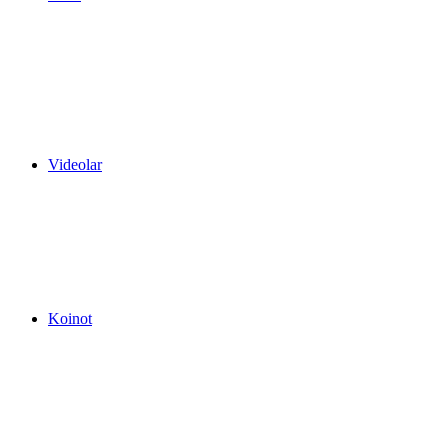
Videolar
Koinot