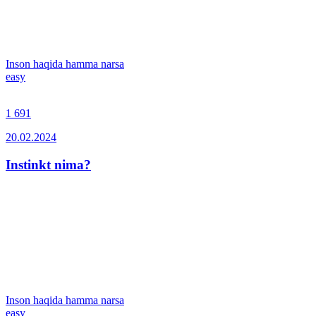
Inson haqida hamma narsa
easy
1 691
20.02.2024
Instinkt nima?
Inson haqida hamma narsa
easy