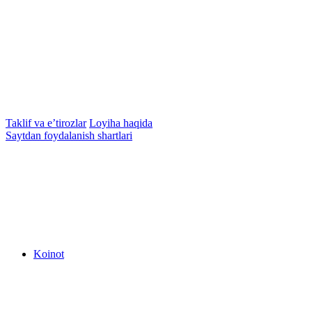
Taklif va e’tirozlar
Loyiha haqida
Saytdan foydalanish shartlari
Koinot