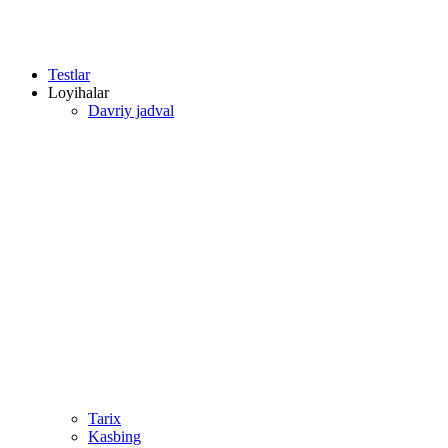
Testlar
Loyihalar
Davriy jadval
Tarix
Kasbing