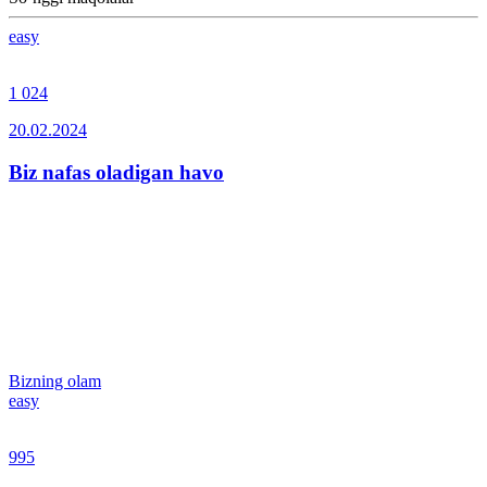
easy
1 024
20.02.2024
Biz nafas oladigan havo
Bizning olam
easy
995