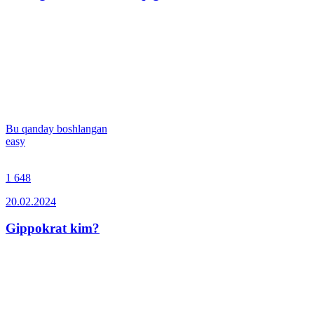
Bu qanday boshlangan
easy
1 648
20.02.2024
Gippokrat kim?