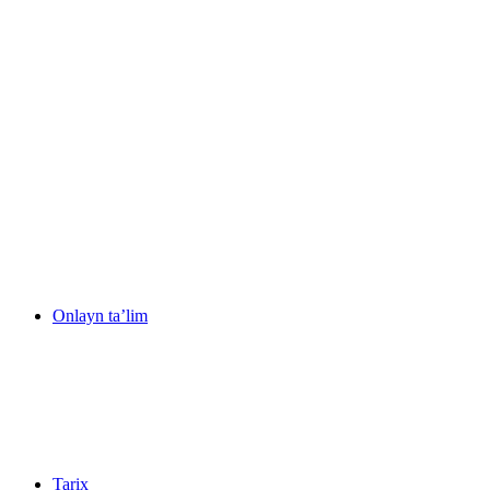
Onlayn ta’lim
Tarix