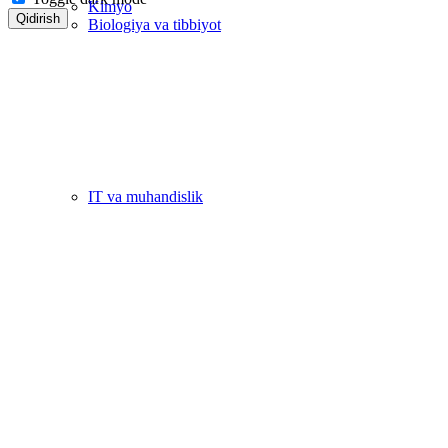
Kimyo
Qidirish
Biologiya va tibbiyot
IT va muhandislik