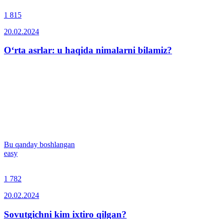
1 815
20.02.2024
O‘rta asrlar: u haqida nimalarni bilamiz?
Bu qanday boshlangan
easy
1 782
20.02.2024
Sovutgichni kim ixtiro qilgan?