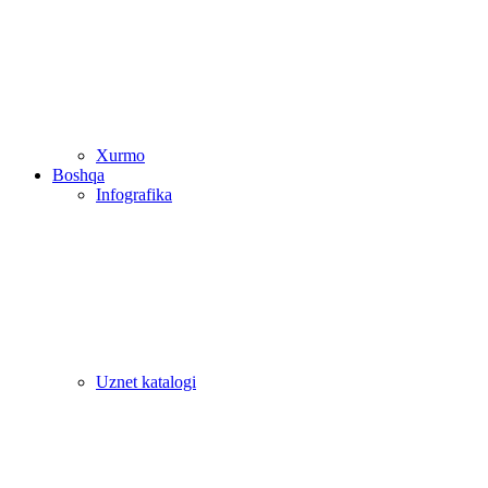
Xurmo
Boshqa
Infografika
Uznet katalogi