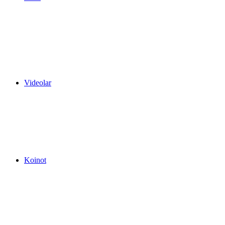
Videolar
Koinot