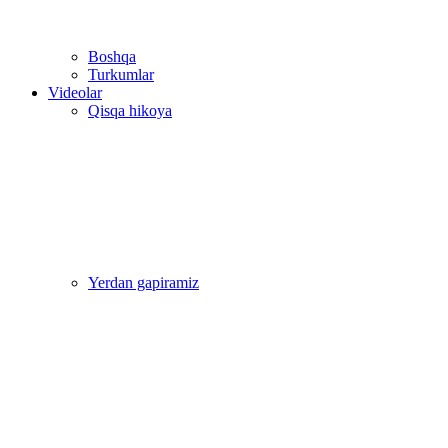
Boshqa
Turkumlar
Videolar
Qisqa hikoya
Yerdan gapiramiz