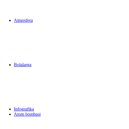
Atmosfera
Bolalarga
Infografika
Atom bombasi