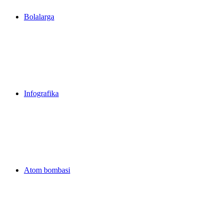
Bolalarga
Infografika
Atom bombasi