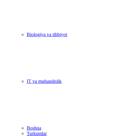
Biologiya va tibbiyot
IT va muhandislik
Boshqa
Turkumlar