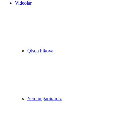
Videolar
Qisqa hikoya
Yerdan gapiramiz