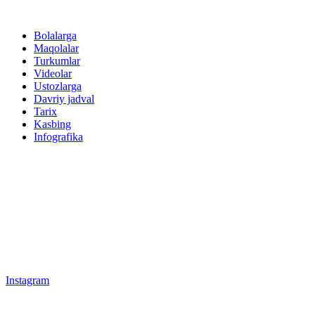
Bolalarga
Maqolalar
Turkumlar
Videolar
Ustozlarga
Davriy jadval
Tarix
Kasbing
Infografika
Instagram