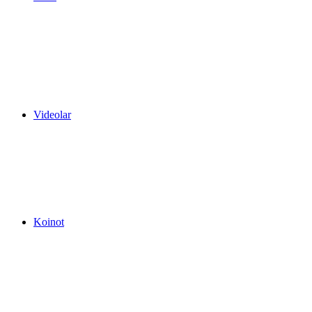
Videolar
Koinot