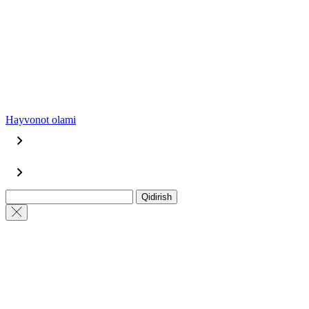
Hayvonot olami
Qidirish