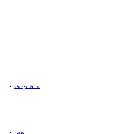
Onlayn ta’lim
Tarix