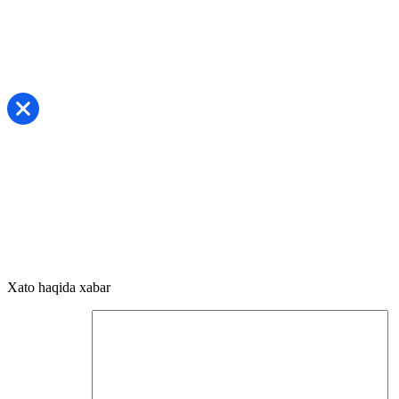
Xato haqida xabar