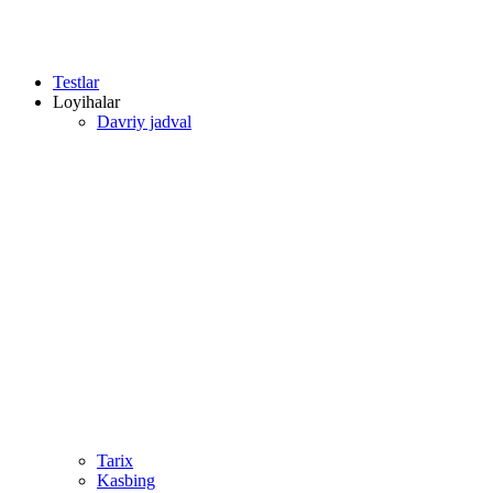
Testlar
Loyihalar
Davriy jadval
Tarix
Kasbing