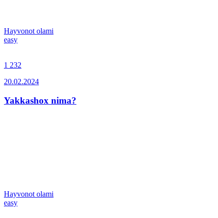
Hayvonot olami
easy
1 232
20.02.2024
Yakkashox nima?
Hayvonot olami
easy