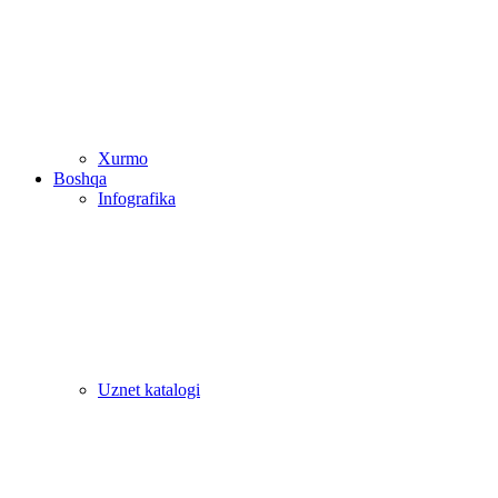
Xurmo
Boshqa
Infografika
Uznet katalogi