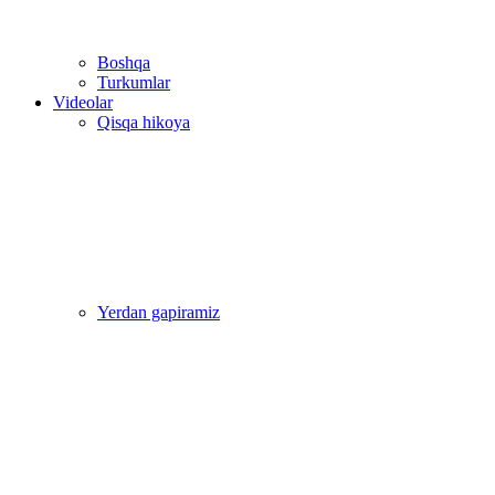
Boshqa
Turkumlar
Videolar
Qisqa hikoya
Yerdan gapiramiz