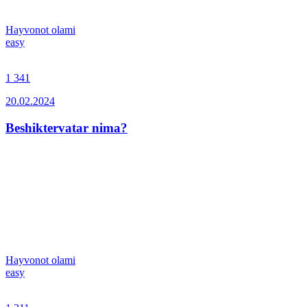
Hayvonot olami
easy
1 341
20.02.2024
Beshiktervatar nima?
Hayvonot olami
easy