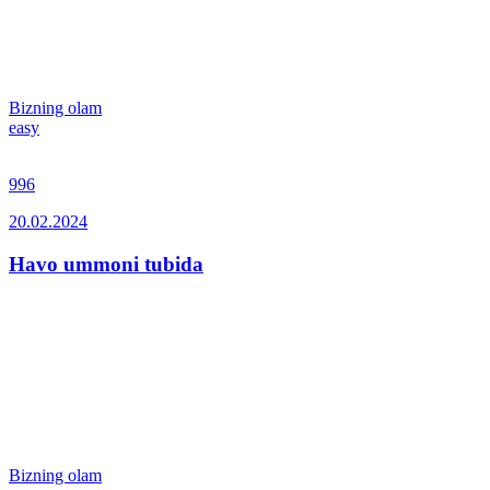
Bizning olam
easy
996
20.02.2024
Havo ummoni tubida
Bizning olam