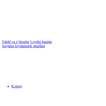
Taklif va e’tirozlar
Loyiha haqida
Saytdan foydalanish shartlari
Koinot