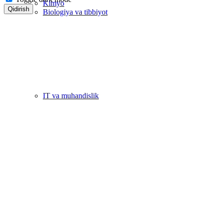
Kimyo
Qidirish
Biologiya va tibbiyot
IT va muhandislik