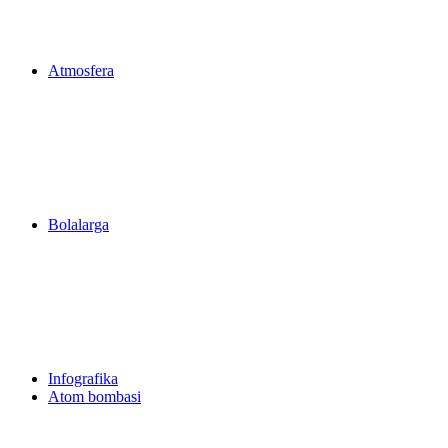
Atmosfera
Bolalarga
Infografika
Atom bombasi