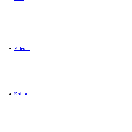
Videolar
Koinot