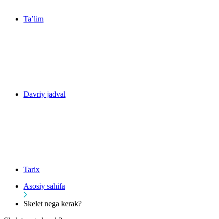
Ta’lim
Davriy jadval
Tarix
Asosiy sahifa
Skelet nega kerak?