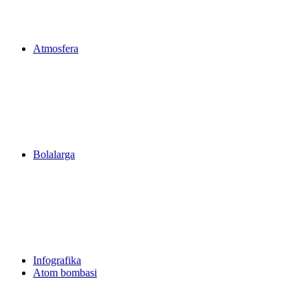
Atmosfera
Bolalarga
Infografika
Atom bombasi