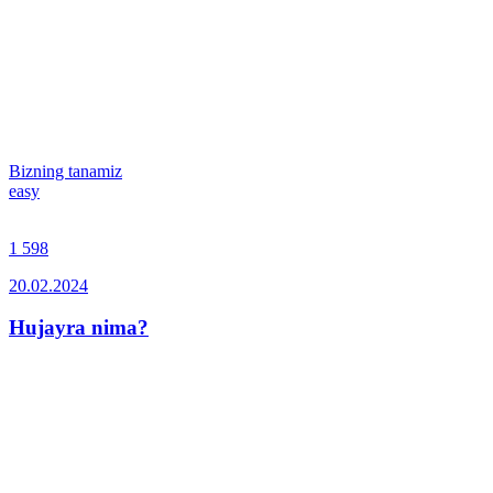
Bizning tanamiz
easy
1 598
20.02.2024
Hujayra nima?