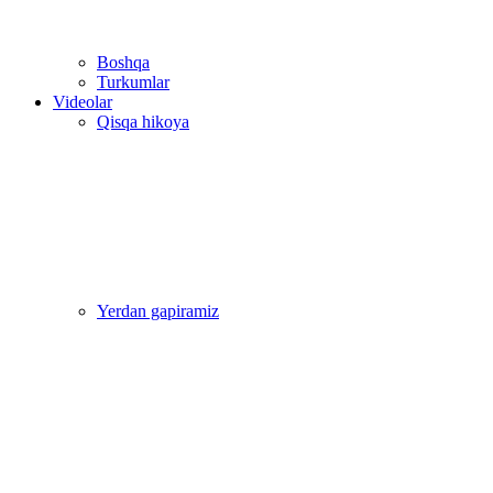
Boshqa
Turkumlar
Videolar
Qisqa hikoya
Yerdan gapiramiz