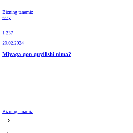
Bizning tanamiz
easy
1 237
20.02.2024
Miyaga qon quyilishi nima?
Bizning tanamiz