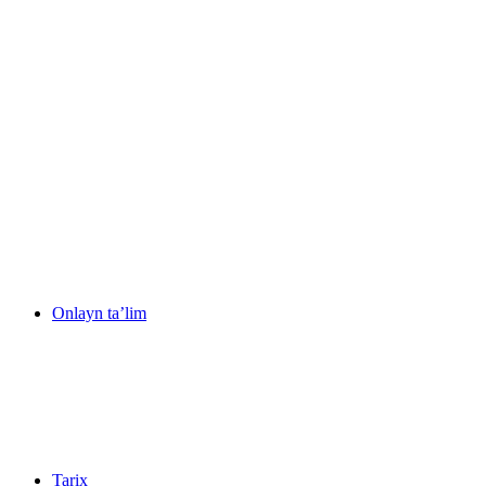
Onlayn ta’lim
Tarix