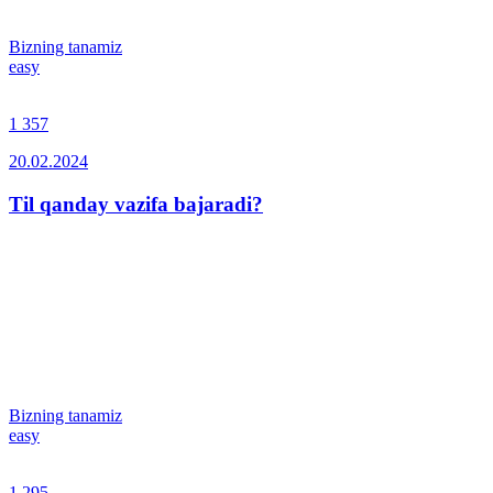
Bizning tanamiz
easy
1 357
20.02.2024
Til qanday vazifa bajaradi?
Bizning tanamiz
easy
1 295