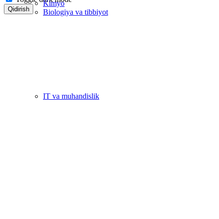
Kimyo
Qidirish
Biologiya va tibbiyot
IT va muhandislik