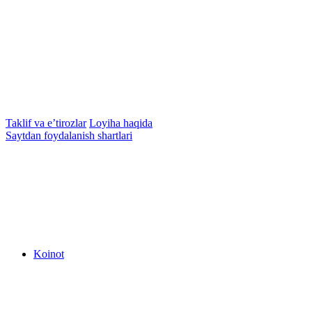
Taklif va e’tirozlar
Loyiha haqida
Saytdan foydalanish shartlari
Koinot