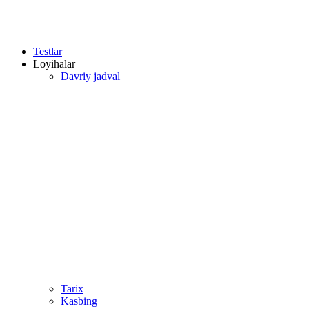
Testlar
Loyihalar
Davriy jadval
Tarix
Kasbing