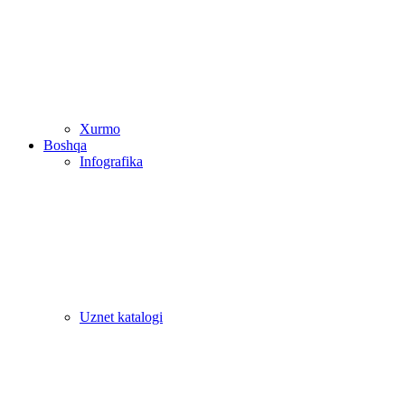
Xurmo
Boshqa
Infografika
Uznet katalogi