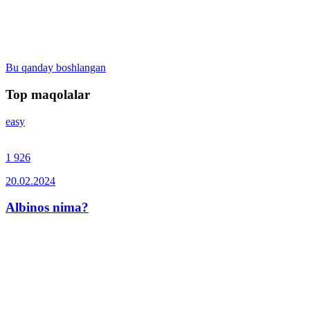
Bu qanday boshlangan
Top maqolalar
easy
1 926
20.02.2024
Albinos nima?