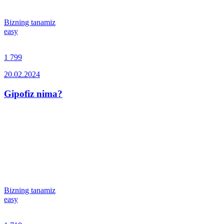
Bizning tanamiz
easy
1 799
20.02.2024
Gipofiz nima?
Bizning tanamiz
easy