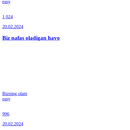
easy
1 024
20.02.2024
Biz nafas oladigan havo
Bizning olam
easy
996
20.02.2024