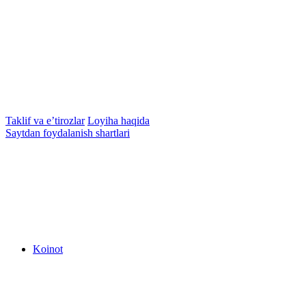
Taklif va e’tirozlar
Loyiha haqida
Saytdan foydalanish shartlari
Koinot