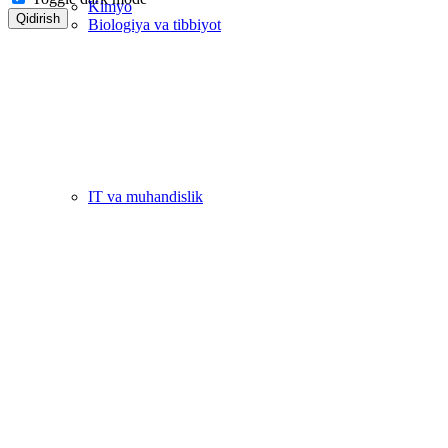
Kimyo
Qidirish
Biologiya va tibbiyot
IT va muhandislik