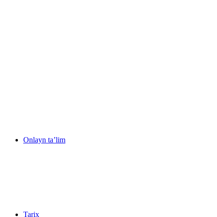
Onlayn ta’lim
Tarix