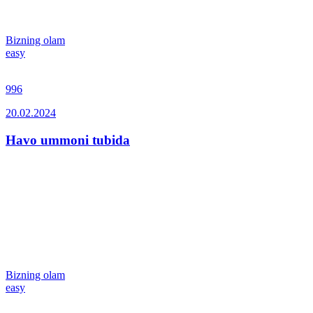
Bizning olam
easy
996
20.02.2024
Havo ummoni tubida
Bizning olam
easy