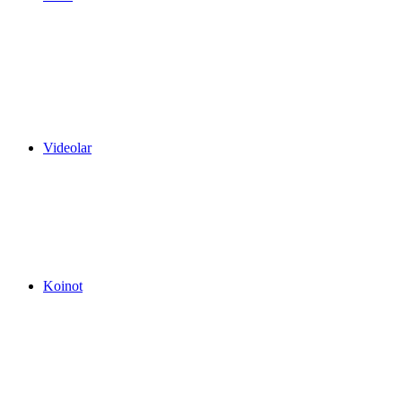
Videolar
Koinot