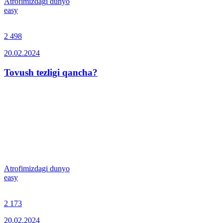
Atrofimizdagi dunyo
easy
2 498
20.02.2024
Tovush tezligi qancha?
Atrofimizdagi dunyo
easy
2 173
20.02.2024