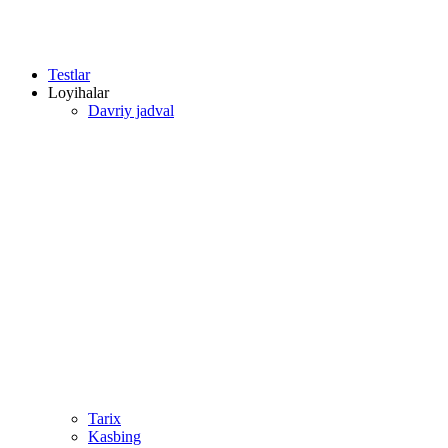
Testlar
Loyihalar
Davriy jadval
Tarix
Kasbing