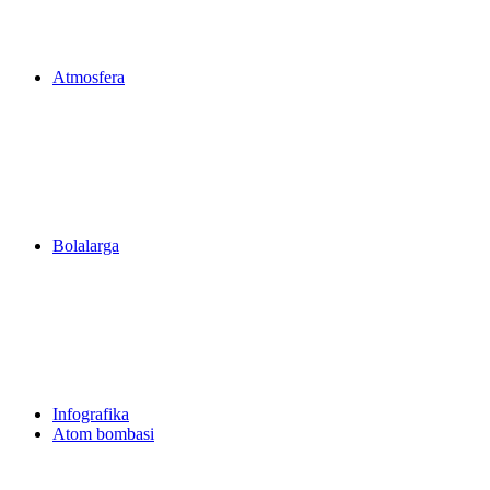
Atmosfera
Bolalarga
Infografika
Atom bombasi