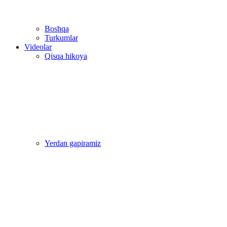
Boshqa
Turkumlar
Videolar
Qisqa hikoya
Yerdan gapiramiz