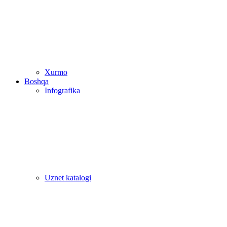
Xurmo
Boshqa
Infografika
Uznet katalogi