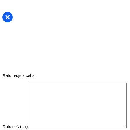
Xato haqida xabar
Xato so‘z(lar):