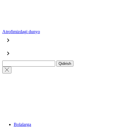
Atrofimizdagi dunyo
Qidirish
Bolalarga