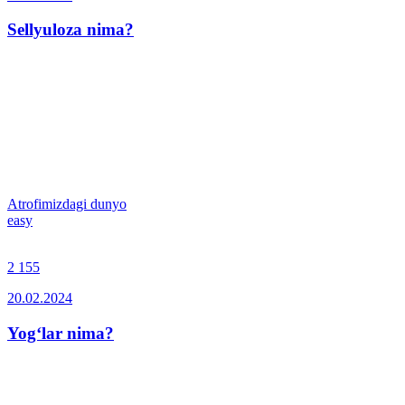
Sellyuloza nima?
Atrofimizdagi dunyo
easy
2 155
20.02.2024
Yog‘lar nima?