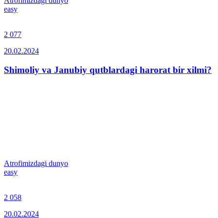
Atrofimizdagi dunyo
easy
2 077
20.02.2024
Shimoliy va Janubiy qutblardagi harorat bir xilmi?
Atrofimizdagi dunyo
easy
2 058
20.02.2024